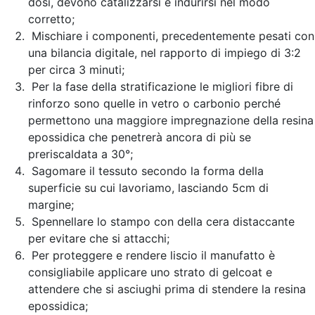
dosi, devono catalizzarsi e indurirsi nel modo
corretto;
Mischiare i componenti, precedentemente pesati con
una bilancia digitale, nel rapporto di impiego di 3:2
per circa 3 minuti;
Per la fase della stratificazione le migliori fibre di
rinforzo sono quelle in vetro o carbonio perché
permettono una maggiore impregnazione della resina
epossidica che penetrerà ancora di più se
preriscaldata a 30°;
Sagomare il tessuto secondo la forma della
superficie su cui lavoriamo, lasciando 5cm di
margine;
Spennellare lo stampo con della cera distaccante
per evitare che si attacchi;
Per proteggere e rendere liscio il manufatto è
consigliabile applicare uno strato di gelcoat e
attendere che si asciughi prima di stendere la resina
epossidica;