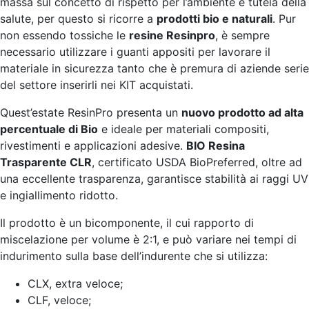
massa sul concetto di rispetto per l’ambiente e tutela della
salute, per questo si ricorre a
prodotti bio e naturali
. Pur
non essendo tossiche le
resine Resinpro
, è sempre
necessario utilizzare i guanti appositi per lavorare il
materiale in sicurezza tanto che è premura di aziende serie
del settore inserirli nei KIT acquistati.
Quest’estate ResinPro presenta un
nuovo prodotto ad alta
percentuale di Bio
e ideale per materiali compositi,
rivestimenti e applicazioni adesive.
BIO Resina
Trasparente CLR
, certificato USDA BioPreferred, oltre ad
una eccellente trasparenza, garantisce stabilità ai raggi UV
e ingiallimento ridotto.
Il prodotto è un bicomponente, il cui rapporto di
miscelazione per volume è 2:1, e può variare nei tempi di
indurimento sulla base dell’indurente che si utilizza:
CLX, extra veloce;
CLF, veloce;