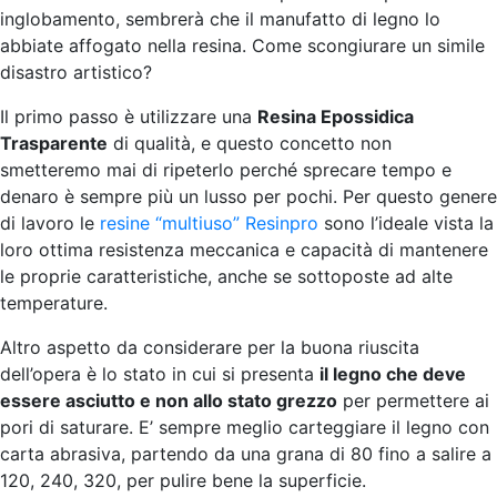
inglobamento, sembrerà che il manufatto di legno lo
abbiate affogato nella resina. Come scongiurare un simile
disastro artistico?
Il primo passo è utilizzare una
Resina Epossidica
Trasparente
di qualità, e questo concetto non
smetteremo mai di ripeterlo perché sprecare tempo e
denaro è sempre più un lusso per pochi. Per questo genere
di lavoro le
resine “multiuso” Resinpro
sono l’ideale vista la
loro ottima resistenza meccanica e capacità di mantenere
le proprie caratteristiche, anche se sottoposte ad alte
temperature.
Altro aspetto da considerare per la buona riuscita
dell’opera è lo stato in cui si presenta
il legno che deve
essere asciutto e non allo stato grezzo
per permettere ai
pori di saturare. E’ sempre meglio carteggiare il legno con
carta abrasiva, partendo da una grana di 80 fino a salire a
120, 240, 320, per pulire bene la superficie.