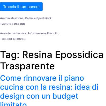
Traccia il tuo pacco!
Amministrazione, Ordini e Spedizioni:
+39 0187 955108
Assistenza tecnica, Informazione Prodotti:
+39 333 4819266
Tag:
Resina Epossidica
Trasparente
Come rinnovare il piano
cucina con la resina: idea di
design con un budget
limitato