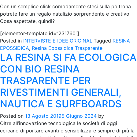
Con un semplice click comodamente stesi sulla poltrona
potrete fare un regalo natalizio sorprendente e creativo.
Cosa aspettate, quindi?
[elementor-template id=”231760″]
Posted in
INTERVISTE E IDEE ORIGINALI
Tagged
RESINA
EPOSSIDICA
,
Resina Epossidica Trasparente
LA RESINA SI FA ECOLOGICA
CON BIO RESINA
TRASPARENTE PER
RIVESTIMENTI GENERALI,
NAUTICA E SURFBOARDS
Posted on
13 Agosto 2019
5 Giugno 2024
by
Oltre all’innovazione tecnologica le società di oggi
cercano di portare avanti e sensibilizzare sempre di più la