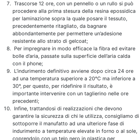
Trascorse 12 ore, con un pennello o un rullo si può
procedere alla prima stesura della resina epossidica
per laminazione sopra la quale posare il tessuto,
precedentemente ritagliato, da bagnare
abbondantemente per permettere un’adesione
resistente allo strato di gelcoat;
Per impregnare in modo efficace la fibra ed evitare
bolle d’aria, passate sulla superficie dell’aria calda
con il phone;
L’indurimento definitivo avviene dopo circa 24 ore
ad una temperatura superiore a 20°C ma inferiore a
30°, per questo, per ridefinire il risultato, è
importante intervenire con un taglierino nelle ore
precedenti;
Infine, trattandosi di realizzazioni che devono
garantire la sicurezza di chi le utilizza, consigliamo di
sottoporre il manufatto ad una ulteriore fase di
indurimento a temperature elevate in forno o al sole,
coprendolo con un telo nero in plastica per