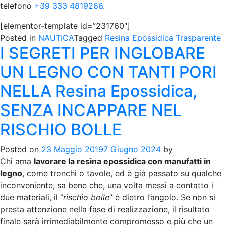
telefono
+39 333 4819266
.
[elementor-template id=”231760″]
Posted in
NAUTICA
Tagged
Resina Epossidica Trasparente
I SEGRETI PER INGLOBARE
UN LEGNO CON TANTI PORI
NELLA Resina Epossidica,
SENZA INCAPPARE NEL
RISCHIO BOLLE
Posted on
23 Maggio 2019
7 Giugno 2024
by
Chi ama
lavorare la resina epossidica con manufatti in
legno
, come tronchi o tavole, ed è già passato su qualche
inconveniente, sa bene che, una volta messi a contatto i
due materiali, il “
rischio bolle
” è dietro l’angolo. Se non si
presta attenzione nella fase di realizzazione, il risultato
finale sarà irrimediabilmente compromesso e più che un