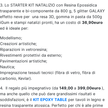
3. Lo STARTER KIT NATALIZIO con Resina Epossidica
trasparente e bi-componente da 800 g, 5 glitter GALAXY
effetto neve per una resa 3D, gomma in pasta da 500g
iGum e stampi natalizi pronti, ha un costo di
36,90euro
ed è ideale per:
Modellismo;
Creazioni artistiche;
Riparazioni in vetroresina;
Rivestimenti protettivi da esterno;
Pavimentazioni artistiche;
Nautica;
Impregnazione tessuti tecnici (fibra di vetro, fibra di
carbonio, Kevlar).
4. Il regalo più impegnativo (da
149,00
a
399,00euro
),
ma anche quello che può dare grandissimi risultati e
soddisfazioni, è il
KIT EPOXY TABLE
per tavoli in legno e
resina trasparente atossica. Perfetto per chi è alle prime