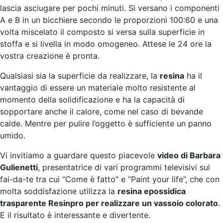
lascia asciugare per pochi minuti. Si versano i componenti
A e B in un bicchiere secondo le proporzioni 100:60 e una
volta miscelato il composto si versa sulla superficie in
stoffa e si livella in modo omogeneo. Attese le 24 ore la
vostra creazione è pronta.
Qualsiasi sia la superficie da realizzare, la
resina
ha il
vantaggio di essere un materiale molto resistente al
momento della solidificazione e ha la capacità di
sopportare anche il calore, come nel caso di bevande
calde. Mentre per pulire l’oggetto è sufficiente un panno
umido.
Vi invitiamo a guardare questo piacevole
video di Barbara
Gulienetti
, presentatrice di vari programmi televisivi sul
fai-da-te tra cui “Come è fatto” e “Paint your life”, che con
molta soddisfazione utilizza la
resina epossidica
trasparente Resinpro per realizzare un vassoio colorato
.
E il risultato è interessante e divertente.