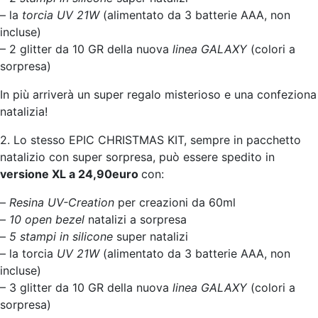
– la
torcia UV 21W
(alimentato da 3 batterie AAA, non
incluse)
– 2 glitter da 10 GR della nuova
linea GALAXY
(colori a
sorpresa)
In più arriverà un super regalo misterioso e una confeziona
natalizia!
2. Lo stesso EPIC CHRISTMAS KIT, sempre in pacchetto
natalizio con super sorpresa, può essere spedito in
versione XL a 24,90euro
con:
–
Resina UV-Creation
per creazioni da 60ml
–
10 open bezel
natalizi a sorpresa
–
5 stampi in silicone
super natalizi
– la torcia
UV 21W
(alimentato da 3 batterie AAA, non
incluse)
– 3 glitter da 10 GR della nuova
linea GALAXY
(colori a
sorpresa)