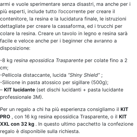
armi e vuole sperimentare senza disastri, ma anche per i
più esperti, include tutto l’occorrente per creare il
contenitore, la resina e la lucidatura finale, le istruzioni
dettagliate per creare la cassaforma, ed i trucchi per
colare la resina. Creare un
tavolo
in legno e resina sarà
facile e veloce anche per i beginner che avranno a
disposizione:
-8 kg
resina epossidica Trasparente
per colate fino a 2
cm;
-Pellicola distaccante, lucida
“Shiny Shield”
;
-Silicone in pasta atossico per sigillare (500g);
–
KIT lucidante
(set dischi lucidanti + pasta lucidante
professionale 3M).
Per un regalo a chi ha più esperienza consigliamo il
KIT
PRO
, con 16 kg resina epossidica Trasparente, o il
KIT
XXL con 32 kg
. In questo ultimo pacchetto la confezione
regalo è disponibile sulla richiesta.