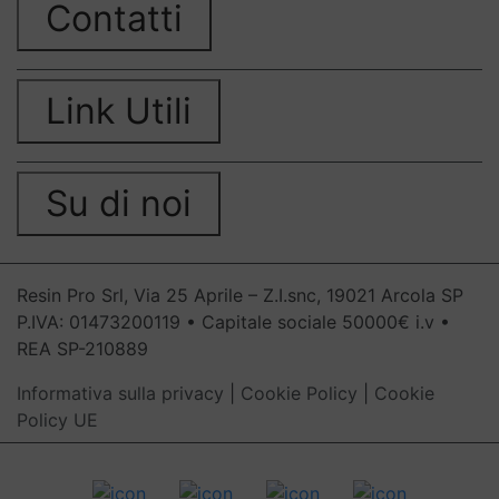
Contatti
Link Utili
Su di noi
Resin Pro Srl, Via 25 Aprile – Z.I.snc, 19021 Arcola SP
P.IVA: 01473200119 • Capitale sociale 50000€ i.v •
REA SP-210889
Informativa sulla privacy
|
Cookie Policy
|
Cookie
Policy UE