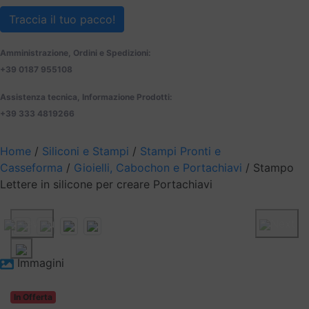
Traccia il tuo pacco!
Amministrazione, Ordini e Spedizioni:
+39 0187 955108
Assistenza tecnica, Informazione Prodotti:
+39 333 4819266
Home
/
Siliconi e Stampi
/
Stampi Pronti e
Casseforma
/
Gioielli, Cabochon e Portachiavi
/ Stampo
Lettere in silicone per creare Portachiavi
Previous
Next
Immagini
In Offerta