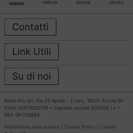
veloce
sicure
sicuro
Contatti
Link Utili
Su di noi
Resin Pro Srl, Via 25 Aprile – Z.I.snc, 19021 Arcola SP
P.IVA: 01473200119 • Capitale sociale 50000€ i.v •
REA SP-210889
Informativa sulla privacy
|
Cookie Policy
|
Cookie