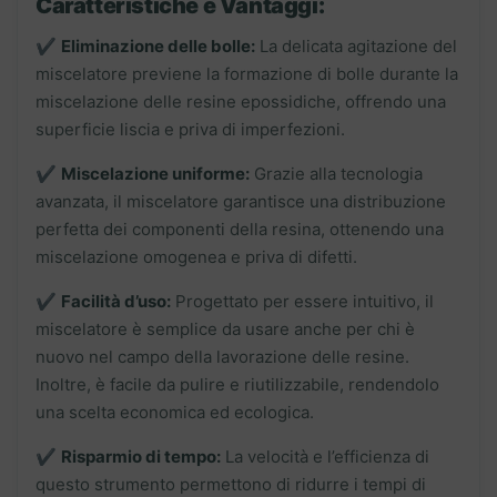
Caratteristiche e Vantaggi:
✔️
Eliminazione delle bolle:
La delicata agitazione del
miscelatore previene la formazione di bolle durante la
miscelazione delle resine epossidiche, offrendo una
superficie liscia e priva di imperfezioni.
✔️
Miscelazione uniforme:
Grazie alla tecnologia
avanzata, il miscelatore garantisce una distribuzione
perfetta dei componenti della resina, ottenendo una
miscelazione omogenea e priva di difetti.
✔️
Facilità d’uso:
Progettato per essere intuitivo, il
miscelatore è semplice da usare anche per chi è
nuovo nel campo della lavorazione delle resine.
Inoltre, è facile da pulire e riutilizzabile, rendendolo
una scelta economica ed ecologica.
✔️
Risparmio di tempo:
La velocità e l’efficienza di
questo strumento permettono di ridurre i tempi di