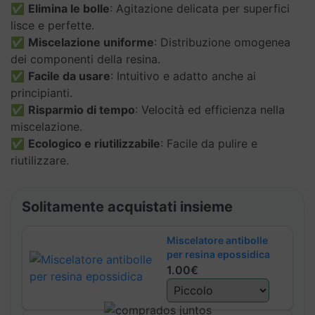
resina
✅
Elimina le bolle
: Agitazione delicata per superfici
epossidica
lisce e perfette.
quantità
✅
Miscelazione uniforme
: Distribuzione omogenea
dei componenti della resina.
✅
Facile da usare
: Intuitivo e adatto anche ai
principianti.
✅
Risparmio di tempo
: Velocità ed efficienza nella
miscelazione.
✅
Ecologico e riutilizzabile
: Facile da pulire e
riutilizzare.
Solitamente acquistati insieme
Miscelatore antibolle
per resina epossidica
1.00€