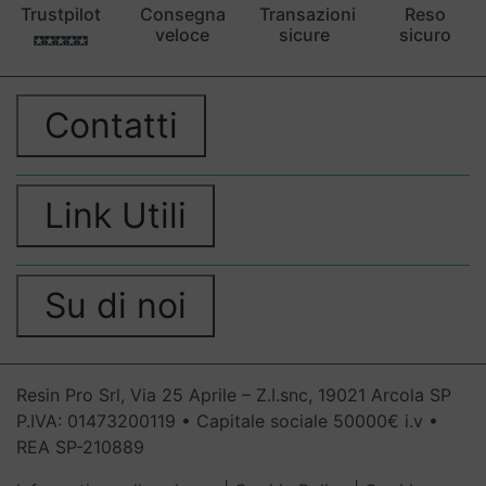
Trustpilot
Consegna
Transazioni
Reso
veloce
sicure
sicuro
Contatti
Link Utili
Su di noi
Resin Pro Srl, Via 25 Aprile – Z.I.snc, 19021 Arcola SP
P.IVA: 01473200119 • Capitale sociale 50000€ i.v •
REA SP-210889