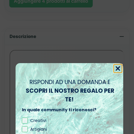
Aggiungere
4
prodotti al carrello
Descrizione
RISPONDI AD UNA DOMANDA E
SCOPRI IL NOSTRO REGALO PER
TE!
In quale community ti riconosci?
Creativi
Artigiani