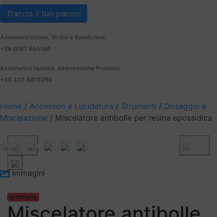
Traccia il tuo pacco!
Amministrazione, Ordini e Spedizioni:
+39 0187 955108
Assistenza tecnica, Informazione Prodotti:
+39 333 4819266
Home
/
Accessori e Lucidatura
/
Strumenti
/
Dosaggio e
Miscelazione
/ Miscelatore antibolle per resina epossidica
Previous
Next
Immagini
In Offerta
Miscelatore antibolle