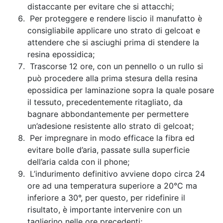
distaccante per evitare che si attacchi;
Per proteggere e rendere liscio il manufatto è
consigliabile applicare uno strato di gelcoat e
attendere che si asciughi prima di stendere la
resina epossidica;
Trascorse 12 ore, con un pennello o un rullo si
può procedere alla prima stesura della resina
epossidica per laminazione sopra la quale posare
il tessuto, precedentemente ritagliato, da
bagnare abbondantemente per permettere
un’adesione resistente allo strato di gelcoat;
Per impregnare in modo efficace la fibra ed
evitare bolle d’aria, passate sulla superficie
dell’aria calda con il phone;
L’indurimento definitivo avviene dopo circa 24
ore ad una temperatura superiore a 20°C ma
inferiore a 30°, per questo, per ridefinire il
risultato, è importante intervenire con un
taglierino nelle ore precedenti;