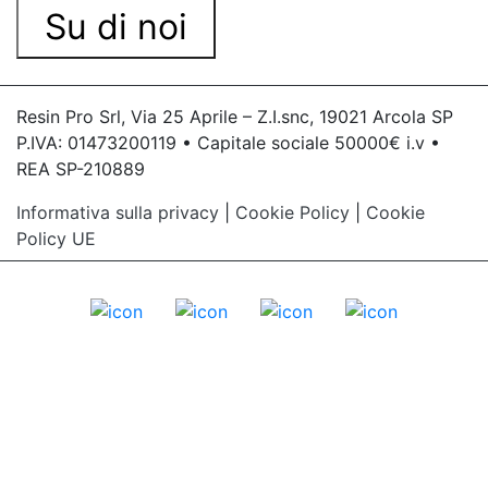
Su di noi
Resin Pro Srl, Via 25 Aprile – Z.I.snc, 19021 Arcola SP
P.IVA: 01473200119 • Capitale sociale 50000€ i.v •
REA SP-210889
Informativa sulla privacy
|
Cookie Policy
|
Cookie
Policy UE