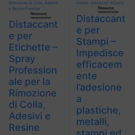
Distaccant
Distaccant
e per
e per
Stampi –
Etichette –
Impedisce
Spray
efficacem
Profession
ente
ale per la
l’adesione
Rimozione
a
di Colla,
plastiche,
Adesivi e
metalli,
Resine
stampi ed