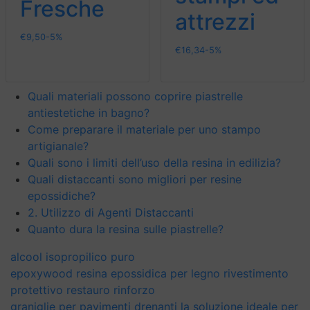
Fresche
attrezzi
€
9,50
-5%
€
16,34
-5%
Quali materiali possono coprire piastrelle
antiestetiche in bagno?
Come preparare il materiale per uno stampo
artigianale?
Quali sono i limiti dell’uso della resina in edilizia?
Quali distaccanti sono migliori per resine
epossidiche?
2. Utilizzo di Agenti Distaccanti
Quanto dura la resina sulle piastrelle?
alcool isopropilico puro
epoxywood resina epossidica per legno rivestimento
protettivo restauro rinforzo
graniglie per pavimenti drenanti la soluzione ideale per