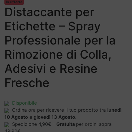
In Offerta
Distaccante per
Etichette – Spray
Professionale per la
Rimozione di Colla,
Adesivi e Resine
Fresche
Disponibile
Ordina ora per ricevere il tuo prodotto tra
lunedì
10 Agosto
e
giovedì 13 Agosto
.
Spedizione 4,90€ -
Gratuita
per ordini sopra
49,90€