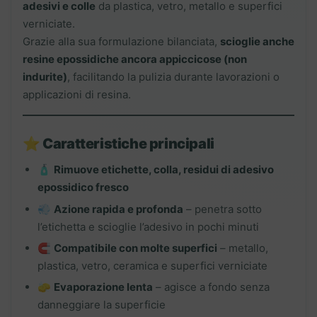
Fresche
adesivi e colle
da plastica, vetro, metallo e superfici
quantità
verniciate.
Grazie alla sua formulazione bilanciata,
scioglie anche
resine epossidiche ancora appiccicose (non
indurite)
, facilitando la pulizia durante lavorazioni o
applicazioni di resina.
⭐
Caratteristiche principali
🧴
Rimuove etichette, colla, residui di adesivo
epossidico fresco
💨
Azione rapida e profonda
– penetra sotto
l’etichetta e scioglie l’adesivo in pochi minuti
🧲
Compatibile con molte superfici
– metallo,
plastica, vetro, ceramica e superfici verniciate
🧽
Evaporazione lenta
– agisce a fondo senza
danneggiare la superficie