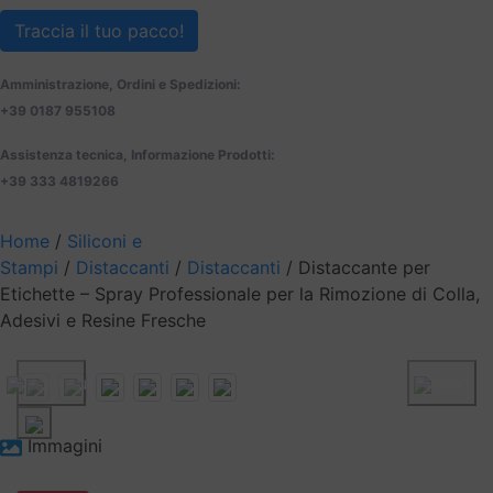
Traccia il tuo pacco!
Amministrazione, Ordini e Spedizioni:
+39 0187 955108
Assistenza tecnica, Informazione Prodotti:
+39 333 4819266
Home
/
Siliconi e
Stampi
/
Distaccanti
/
Distaccanti
/ Distaccante per
Etichette – Spray Professionale per la Rimozione di Colla,
Adesivi e Resine Fresche
Previous
Next
Immagini