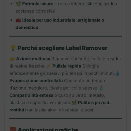
🌿
Formula sicura
– non contiene siliconi, acidi o
sostanze corrosive
🧰
Ideale per uso industriale, artigianale o
domestico
💡
Perché scegliere Label Remover
🧽
Azione multiuso
Rimuove etichette, colle e residui
di resine fresche.⚡
Pulizia rapida
Scioglie
efficacemente gli adesivi più tenaci in pochi minuti.💧
Evaporazione controllata
Consente un tempo
d’azione maggiore, ideale per colle spesse.🧴
Compatibilità estesa
Sicuro su vetro, metallo,
plastica e superfici verniciate.🌿
Pulito e privo di
residui
Non lascia aloni né residui oleosi.
🧱
Applicazioni pratiche