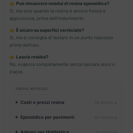
👉 Può rimuovere residui di resina epossidica?
Sì, ma solo quando la resina è ancora fresca e
appiccicosa, prima dell’indurimento.
👉 È sicuro su superfici verniciate?
Sì, ma si consiglia di testare in un punto nascosto
prima dell’uso.
👉 Lascia residui?
No, evapora completamente senza lasciare aloni o
tracce.
USEFUL ARTICLES
Costi e prezzi resina
59 articles ▸
Epossidico per pavimenti
80 articles ▸
Adesivi per Hobbistica
14 articles ▸