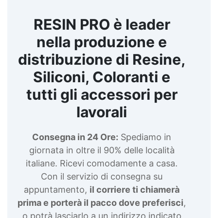
RESIN PRO è leader
nella produzione e
distribuzione di Resine,
Siliconi, Coloranti e
tutti gli accessori per
lavorali
Consegna in 24 Ore:
Spediamo in
giornata in oltre il 90% delle località
italiane. Ricevi comodamente a casa.
Con il servizio di consegna su
appuntamento,
il corriere ti chiamerà
prima e porterà il pacco dove preferisci
,
o potrà lasciarlo a un indirizzo indicato