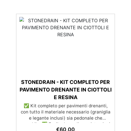
STONEDRAIN - KIT COMPLETO PER
PAVIMENTO DRENANTE IN CIOTTOLI
E RESINA
✅ Kit completo per pavimenti drenanti,
con tutto il materiale necessario (graniglia
e legante inclusi) sia pedonale che
carrabile. ✅ Facile da applicare: istruzioni
€
60,00
dettagliate per risultati impeccabili, senza