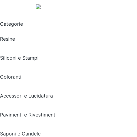
Spedizione gratuita sopra i 49,90€
Categorie
Resine
Siliconi e Stampi
Coloranti
Accessori e Lucidatura
Pavimenti e Rivestimenti
Saponi e Candele