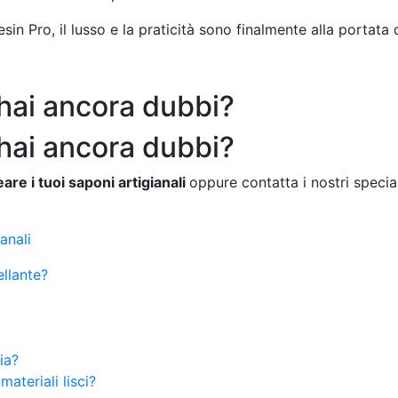
sin Pro, il lusso e la praticità sono finalmente alla portata di
 hai ancora dubbi?
 hai ancora dubbi?
re i tuoi saponi artigianali
oppure contatta i nostri speciali
anali
ellante?
ia?
ateriali lisci?