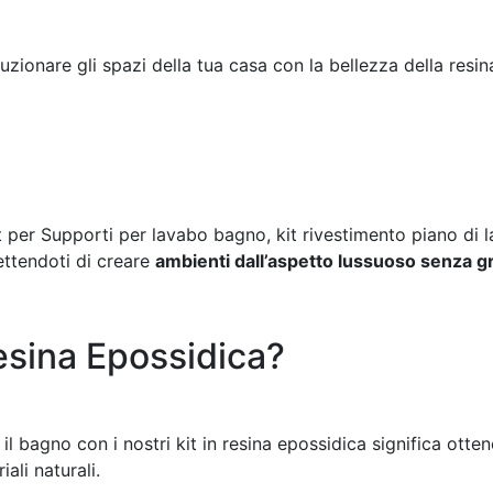
oluzionare gli spazi della tua casa con la bellezza della resi
it per Supporti per lavabo bagno, kit rivestimento piano di
ettendoti di creare
ambienti dall’aspetto lussuoso senza g
esina Epossidica?
 il bagno con i nostri kit in resina epossidica significa otte
ali naturali.