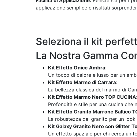
Facilità di Applicazione
: Pensati sia per i p
applicazione semplice e risultati sorprenden
Seleziona il kit perfet
La Nostra Gamma Comp
Kit Effetto Onice Ambra
:
Un tocco di calore e lusso per un ambi
Kit Effetto Marmo di Carrara
:
La bellezza classica del marmo di Car
Kit Effetto Marmo Nero TOP CUCINA
Profondità e stile per una cucina che 
Kit Effetto Granito Marrone Baltico
La robustezza del granito per un look
Kit Galaxy Granito Nero con Glitter T
Un effetto spaziale per chi cerca un toc