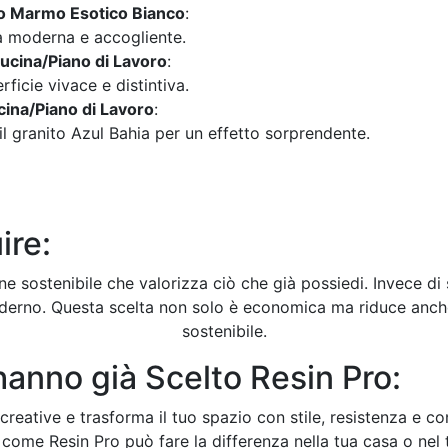
to Marmo Esotico Bianco
:
a moderna e accogliente.
ucina/Piano di Lavoro
:
ficie vivace e distintiva.
cina/Piano di Lavoro
:
il granito Azul Bahia per un effetto sorprendente.
ire:
e sostenibile che valorizza ciò che già possiedi. Invece di s
oderno. Questa scelta non solo è economica ma riduce anche
sostenibile.
hanno già Scelto Resin Pro:
ità creative e trasforma il tuo spazio con stile, resistenza e 
 come Resin Pro può fare la differenza nella tua casa o nel 