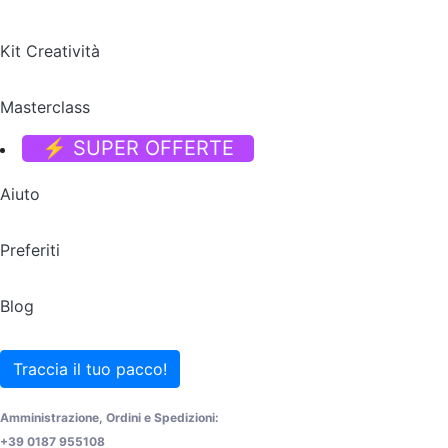
Kit Creatività
Masterclass
⚡ SUPER OFFERTE
Aiuto
Preferiti
Blog
Traccia il tuo pacco!
Amministrazione, Ordini e Spedizioni:
+39 0187 955108