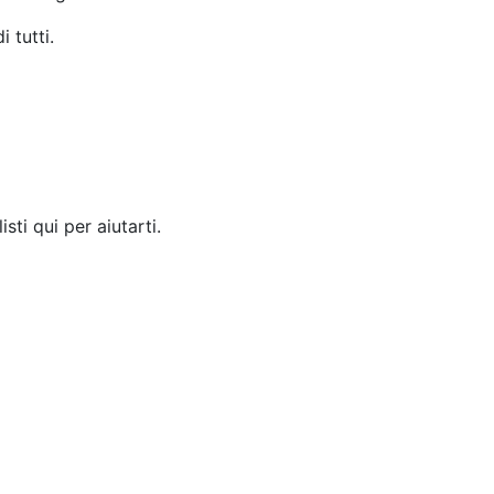
 tutti.
sti qui per aiutarti.