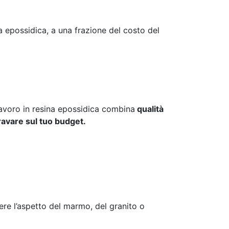
na epossidica, a una frazione del costo del
 lavoro in resina epossidica combina
qualità
ravare sul tuo budget.
nere l’aspetto del marmo, del granito o