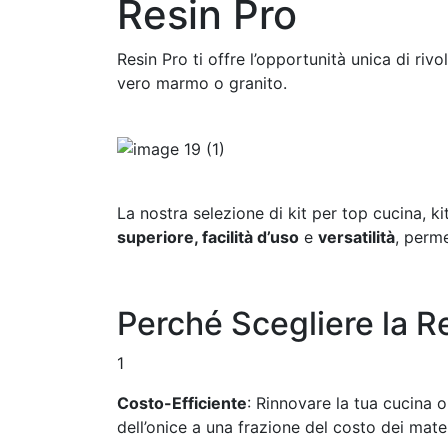
Resin Pro
Resin Pro ti offre l’opportunità unica di riv
vero marmo o granito.
La nostra selezione di kit per top cucina, k
superiore, facilità d’uso
e
versatilità
, perm
Perché Scegliere la R
1
Costo-Efficiente
: Rinnovare la tua cucina o
dell’onice a una frazione del costo dei materi