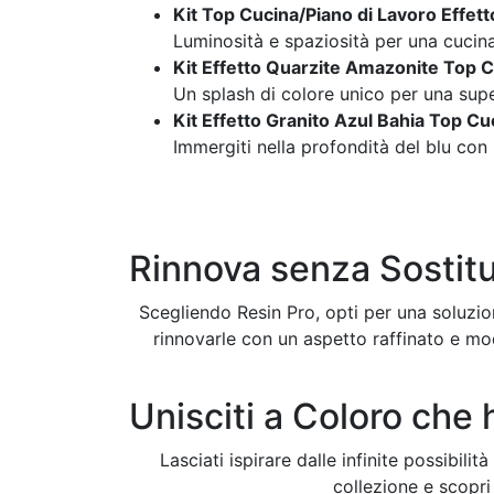
Kit Top Cucina/Piano di Lavoro Effet
Luminosità e spaziosità per una cucin
Kit Effetto Quarzite Amazonite Top C
Un splash di colore unico per una super
Kit Effetto Granito Azul Bahia Top Cu
Immergiti nella profondità del blu con 
Rinnova senza Sostitu
Scegliendo Resin Pro, opti per una soluzion
rinnovarle con un aspetto raffinato e m
Unisciti a Coloro che 
Lasciati ispirare dalle infinite possibil
collezione e scopri