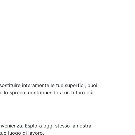
ostituire interamente le tue superfici, puoi
 lo spreco, contribuendo a un futuro più
convenienza. Esplora oggi stesso la nostra
tuo luogo di lavoro.