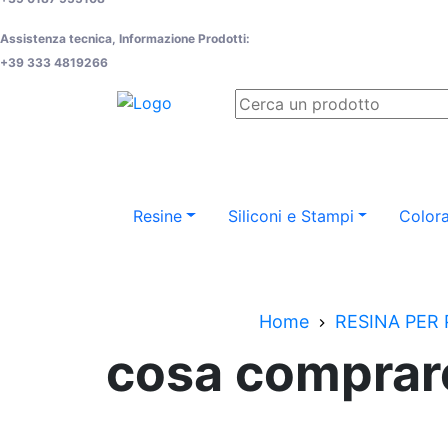
Assistenza tecnica, Informazione Prodotti:
+39 333 4819266
Resine
Siliconi e Stampi
Colora
Home
RESINA PER 
cosa comprare