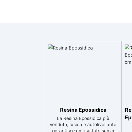
Resina Epossidica
Re
Ep
La Resina Epossidica più
venduta, lucida e autolivellante
garantisce un risultato senza