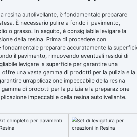
lla
resina autolivellante
, è fondamentale preparare
stesa. È necessario pulire a fondo il pavimento,
io o grasso. In seguito, è consigliabile levigare la
sione della resina. Prima di procedere con
e, è fondamentale preparare accuratamente la superfici
fondo il pavimento, rimuovendo eventuali residui di
gliabile levigare la superficie per garantire una
offre una vasta gamma di prodotti per la pulizia e la
garantire un’applicazione impeccabile della resina
 gamma di prodotti per la pulizia e la preparazione
pplicazione impeccabile della resina autolivellante.