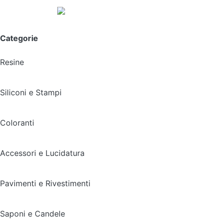
Spedizione gratuita sopra i 49,90€
Categorie
Resine
Siliconi e Stampi
Coloranti
Accessori e Lucidatura
Pavimenti e Rivestimenti
Saponi e Candele