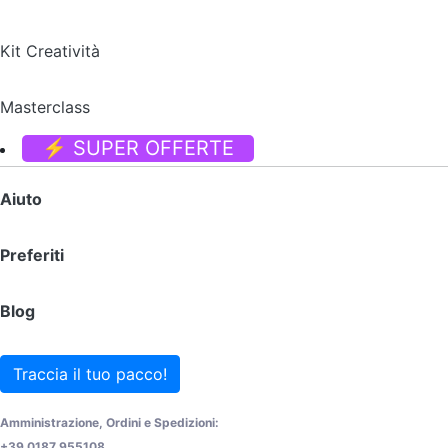
Kit Creatività
Masterclass
⚡ SUPER OFFERTE
Aiuto
Preferiti
Blog
Traccia il tuo pacco!
Amministrazione, Ordini e Spedizioni:
+39 0187 955108