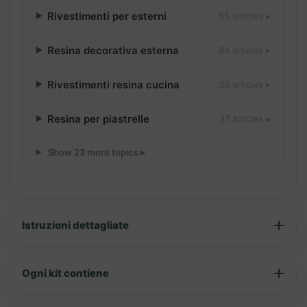
Rivestimenti per esterni
55 articles ▸
Resina decorativa esterna
84 articles ▸
Rivestimenti resina cucina
36 articles ▸
Resina per piastrelle
37 articles ▸
Show 23 more topics ▸
Istruzioni dettagliate
Ogni kit contiene