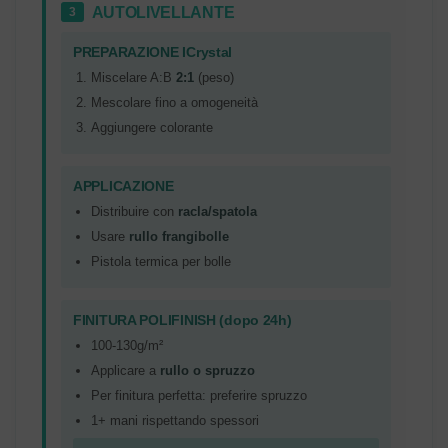
AUTOLIVELLANTE
3
PREPARAZIONE ICrystal
Miscelare A:B
2:1
(peso)
Mescolare fino a omogeneità
Aggiungere colorante
APPLICAZIONE
Distribuire con
racla/spatola
Usare
rullo frangibolle
Pistola termica per bolle
FINITURA POLIFINISH (dopo 24h)
100-130g/m²
Applicare a
rullo o spruzzo
Per finitura perfetta: preferire spruzzo
1+ mani rispettando spessori