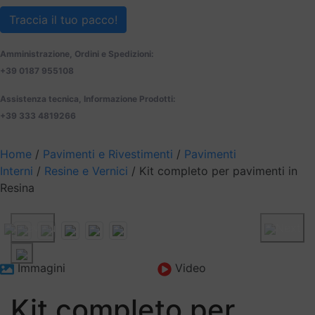
Traccia il tuo pacco!
Amministrazione, Ordini e Spedizioni:
+39 0187 955108
Assistenza tecnica, Informazione Prodotti:
+39 333 4819266
Home
/
Pavimenti e Rivestimenti
/
Pavimenti
Interni
/
Resine e Vernici
/ Kit completo per pavimenti in
Resina
Previous
Next
Immagini
Video
Kit completo per