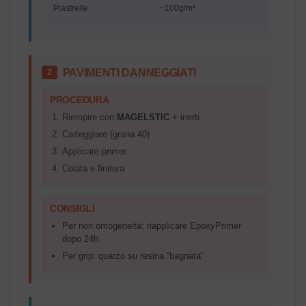
Piastrelle
~100g/m²
PAVIMENTI DANNEGGIATI
2
PROCEDURA
Riempire con
MAGELSTIC
+ inerti
Carteggiare (grana 40)
Applicare primer
Colata e finitura
CONSIGLI
Per non omogeneità: riapplicare EpoxyPrimer
dopo 24h
Per grip: quarzo su resina “bagnata”