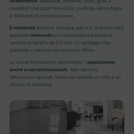
rivestimento
: piastrelle, cemento, cotto, gres. Il
risultato? Una superficie liscia, continua, senza fughe
e dall’estetica contemporanea.
È resistente
all’usura, all’acqua, agli urti. In futuro sarà
possibile
rinnovarlo
con una semplice passata di
vernice antigraffio da 0,2 mm. Un vantaggio che
piastrelle e parquet non possono offrire.
Le nuove formulazioni permettono l’
applicazione
anche ai non professionisti
. Non servono
attrezzature speciali, basta una spatola, un rullo e un
minimo di manualità.