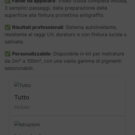
✅
Facile da applicare
: Video Guida completa inclusa,
3 semplici passaggi, dalla preparazione della
superficie alla finitura protettiva antigraffio.
✅
Risultati professionali
: Sistema autolivellante,
resistente ai raggi UV, duraturo e con finitura lucida o
satinata.
✅
Personalizzabile
: Disponibile in kit per metrature
da 2m² a 100m², con una vasta gamma di pigmenti
selezionabili.
Tutto
incluso