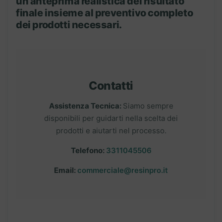
un’anteprima realistica del risultato
finale insieme al preventivo completo
dei prodotti necessari.
Contatti
Assistenza Tecnica:
Siamo sempre
disponibili per guidarti nella scelta dei
prodotti e aiutarti nel processo.
Telefono:
3311045506
Email:
commerciale@resinpro.it