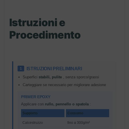
Istruzioni e
Procedimento
ISTRUZIONI PRELIMINARI
1
Superfici
stabili, pulite
, senza sporco/grassi
Carteggiare se necessario per migliorare adesione
PRIMER EPOXY
Applicare con
rullo, pennello o spatola
:
Supporto
Consumo
Calcestruzzo
fino a 300g/m²