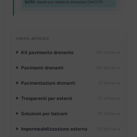
NOTA:
Ideale per ambienti alimentari (HACCP)
USEFUL ARTICLES
Kit pavimento drenante
100 articles ▸
Pavimenti drenanti
100 articles ▸
Pavimentazioni drenanti
37 articles ▸
Trasparenti per esterni
62 articles ▸
Soluzioni per balconi
28 articles ▸
Impermeabilizzazione esterna
100 articles ▸