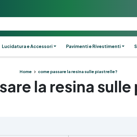
Lucidatura e Accessori
Pavimenti e Rivestimenti
S
Home
come passare la resina sulle piastrelle?
re la resina sulle 