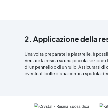
2. Applicazione della re
Una volta preparate le piastrelle, è poss
Versare la resina su una piccola sezione d
di un pennello o di un rullo. Assicurarsi d
eventuali bolle d’aria con una spatola de