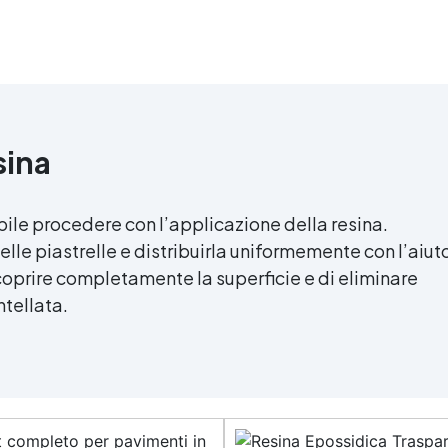
sina
ibile procedere con l’applicazione della resina.
elle piastrelle e distribuirla uniformemente con l’aiut
i coprire completamente la superficie e di eliminare
ntellata.