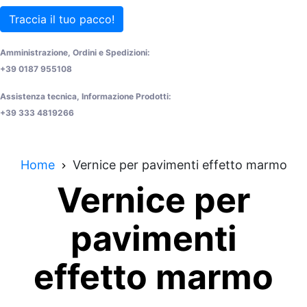
Traccia il tuo pacco!
Amministrazione, Ordini e Spedizioni:
+39 0187 955108
Assistenza tecnica, Informazione Prodotti:
+39 333 4819266
Home
Vernice per pavimenti effetto marmo
Vernice per
pavimenti
effetto marmo