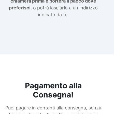
chiamerà prima e porterà il pacco dove
preferisci
, o potrà lasciarlo a un indirizzo
indicato da te.
Pagamento alla
Consegna!
Puoi pagare in contanti alla consegna, senza