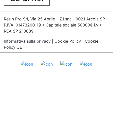
Resin Pro Srl, Via 25 Aprile – Z.I.snc, 19021 Arcola SP
P.IVA: 01473200119 • Capitale sociale 50000€ i.v •
REA SP-210889
Informativa sulla privacy
|
Cookie Policy
|
Cookie
Policy UE