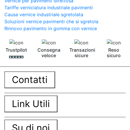
Vernice per pavimenti difettosa
Tariffe verniciatura industriale pavimenti
Causa vernice industriale sgretolata
Soluzioni vernice pavimenti che si sgretola
Rinnovo pavimento in gomma con vernice
Trustpilot
Consegna
Transazioni
Reso
veloce
sicure
sicuro
Contatti
Link Utili
Su di noi