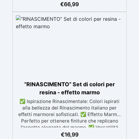
€
66,99
“RINASCIMENTO” Set di colori per
resina - effetto marmo
✅ Ispirazione Rinascimentale: Colori ispirati
alla bellezza del Rinascimento italiano per
effetti marmorei sofisticati. ✅ Effetto Marmo:
Perfetto per ottenere finiture che replicano
l’aspetto elegante del marmo. ✅ Versatilità
Creativa: I colori possono essere mescolati per
€
16,99