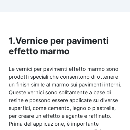
resistenti, garantiscono durata e un sistema di
drenaggio efficiente. ✅ Sacchi da 25kg,
consigliate per coprire circa 1 m2
1.
Vernice per pavimenti
effetto marmo
Le vernici per pavimenti effetto marmo sono
prodotti speciali che consentono di ottenere
un finish simile al marmo sui pavimenti interni.
Queste vernici sono solitamente a base di
resine e possono essere applicate su diverse
superfici, come cemento, legno o piastrelle,
per creare un effetto elegante e raffinato.
Prima dell’applicazione, è importante