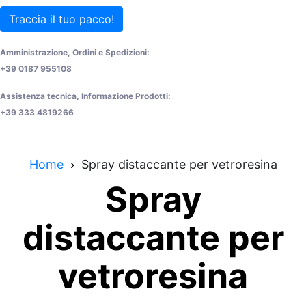
Traccia il tuo pacco!
Amministrazione, Ordini e Spedizioni:
+39 0187 955108
Assistenza tecnica, Informazione Prodotti:
+39 333 4819266
Home
Spray distaccante per vetroresina
Spray
distaccante per
vetroresina