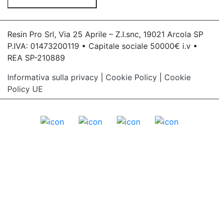
Resin Pro Srl, Via 25 Aprile – Z.I.snc, 19021 Arcola SP
P.IVA: 01473200119 • Capitale sociale 50000€ i.v •
REA SP-210889
Informativa sulla privacy
|
Cookie Policy
|
Cookie
Policy UE