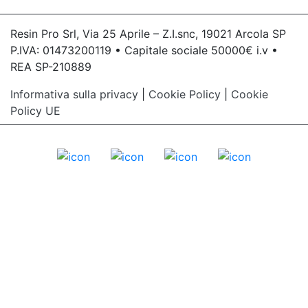
Resin Pro Srl, Via 25 Aprile – Z.I.snc, 19021 Arcola SP
P.IVA: 01473200119 • Capitale sociale 50000€ i.v •
REA SP-210889
Informativa sulla privacy
|
Cookie Policy
|
Cookie
Policy UE