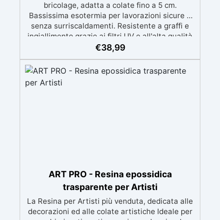
bricolage, adatta a colate fino a 5 cm.
Bassissima esotermia per lavorazioni sicure e
senza surriscaldamenti. Resistente a graffi e
ingiallimento grazie ai filtri UV e all'alta qualità
meccanica. Bassa viscosità per eliminare bolle
€
38,99
d'aria e ottenere finiture lisce. Sicura, atossica,
BPA/VOC free e certificata per il contatto
prolungato con la pelle.
ART PRO - Resina epossidica
trasparente per Artisti
La Resina per Artisti più venduta, dedicata alle
decorazioni ed alle colate artistiche Ideale per