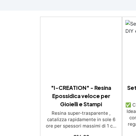
"I-CREATION" - Resina
Set
Epossidica veloce per
Gioielli e Stampi
✅ Cr
Idea
Resina super-trasparente ,
com
catalizza rapidamente in sole 6
reg
ore per spessori massimi di 1 cm
Brillantezza e trasparenza