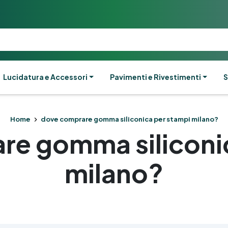
Lucidatura e Accessori
Pavimenti e Rivestimenti
S
Home
dove comprare gomma siliconica per stampi milano?
e gomma siliconi
milano?