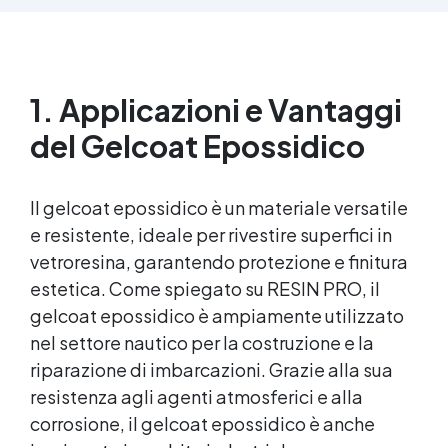
uniche Sicura, BPA Free, inodore e certificata
atossica post-catalisi, perfetta per creazioni
destinate al contatto diretto con la pelle.
1. Applicazioni e Vantaggi
del Gelcoat Epossidico
Il gelcoat epossidico è un materiale versatile
e resistente, ideale per rivestire superfici in
vetroresina, garantendo protezione e finitura
estetica. Come spiegato su RESIN PRO, il
gelcoat epossidico è ampiamente utilizzato
nel settore nautico per la costruzione e la
riparazione di imbarcazioni. Grazie alla sua
resistenza agli agenti atmosferici e alla
corrosione, il gelcoat epossidico è anche