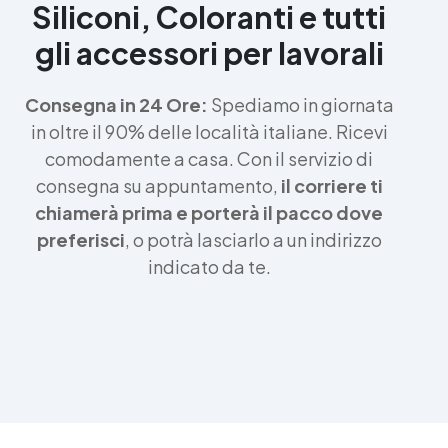
Siliconi, Coloranti e tutti
gli accessori per lavorali
Consegna in 24 Ore:
Spediamo in giornata
in oltre il 90% delle località italiane. Ricevi
comodamente a casa. Con il servizio di
consegna su appuntamento,
il corriere ti
chiamerà prima e porterà il pacco dove
preferisci
, o potrà lasciarlo a un indirizzo
indicato da te.