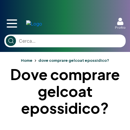
Profilo
Home
dove comprare gelcoat epossidico?
Dove comprare
gelcoat
epossidico?