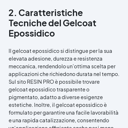
2. Caratteristiche
Tecniche del Gelcoat
Epossidico
Il gelcoat epossidico si distingue per la sua
elevata adesione, durezza e resistenza
meccanica, rendendolo un’ottima scelta per
applicazioni che richiedono durata nel tempo.
Sul sito RESIN PRO è possibile trovare
gelcoat epossidico trasparente o
pigmentato, adatto a diverse esigenze
estetiche. Inoltre, il gelcoat epossidico è
formulato per garantire una facile lavorabilità
e una rapida catalizzazione, consentendo
un’applicazione efficiente anche per i meno