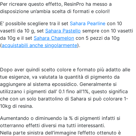
Per ricreare questo effetto, ResinPro ha messo a
disposizione un’ambia scelta di formati e colori!
E’ possibile scegliere tra il set
Sahara Pearline
con 10
vasetti da 10 g, set
Sahara Pastello
sempre con 10 vasetti
da 10g e il set
Sahara Chamelon
con 5 pezzi da 10g
(
acquistabili anche singolarmente
).
Dopo aver quindi scelto colore e formato più adatto alle
tue esigenze, va valutata la quantità di pigmento da
aggiungere al sistema epossidico. Generalmente si
utilizzano i pigmenti dall’ 0.1 fino all’1%, questo significa
che con un solo barattolino di Sahara si può colorare 1-
10kg di resina.
Aumentando o diminuendo la % di pigmenti infatti si
otterranno effetti diversi ma tutti interessanti.
Nella parte sinistra dell’immagine l’effetto ottenuto è