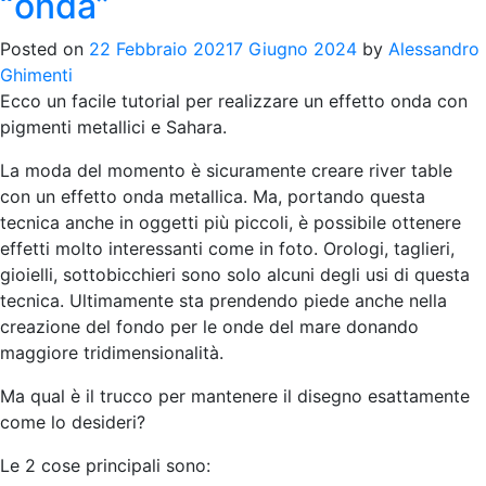
“onda”
Posted on
22 Febbraio 2021
7 Giugno 2024
by
Alessandro
Ghimenti
Ecco un facile tutorial per realizzare un effetto onda con
pigmenti metallici e Sahara.
La moda del momento è sicuramente creare river table
con un effetto onda metallica. Ma, portando questa
tecnica anche in oggetti più piccoli, è possibile ottenere
effetti molto interessanti come in foto. Orologi, taglieri,
gioielli, sottobicchieri sono solo alcuni degli usi di questa
tecnica. Ultimamente sta prendendo piede anche nella
creazione del fondo per le onde del mare donando
maggiore tridimensionalità.
Ma qual è il trucco per mantenere il disegno esattamente
come lo desideri?
Le 2 cose principali sono: