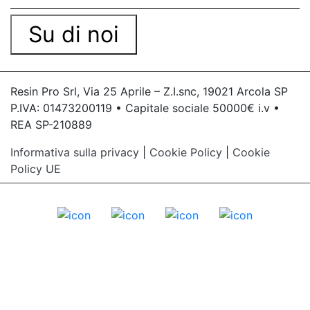
Su di noi
Resin Pro Srl, Via 25 Aprile – Z.I.snc, 19021 Arcola SP
P.IVA: 01473200119 • Capitale sociale 50000€ i.v •
REA SP-210889
Informativa sulla privacy
|
Cookie Policy
|
Cookie
Policy UE