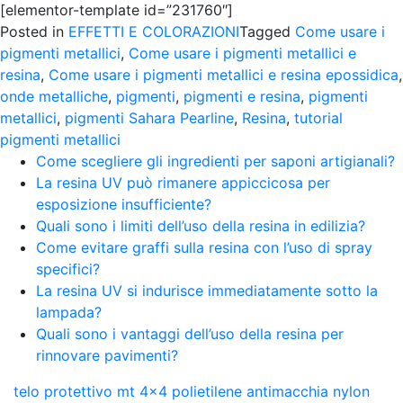
[elementor-template id=”231760″]
Posted in
EFFETTI E COLORAZIONI
Tagged
Come usare i
pigmenti metallici
,
Come usare i pigmenti metallici e
resina
,
Come usare i pigmenti metallici e resina epossidica
,
onde metalliche
,
pigmenti
,
pigmenti e resina
,
pigmenti
metallici
,
pigmenti Sahara Pearline
,
Resina
,
tutorial
pigmenti metallici
Come scegliere gli ingredienti per saponi artigianali?
La resina UV può rimanere appiccicosa per
esposizione insufficiente?
Quali sono i limiti dell’uso della resina in edilizia?
Come evitare graffi sulla resina con l’uso di spray
specifici?
La resina UV si indurisce immediatamente sotto la
lampada?
Quali sono i vantaggi dell’uso della resina per
rinnovare pavimenti?
telo protettivo mt 4x4 polietilene antimacchia nylon