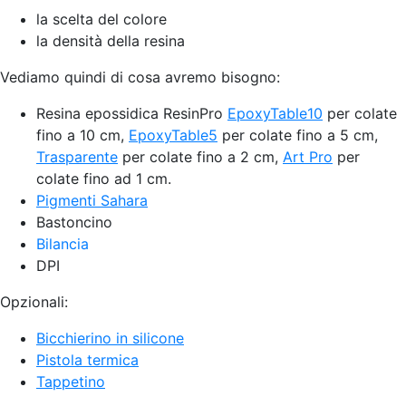
la scelta del colore
la densità della resina
Vediamo quindi di cosa avremo bisogno:
Resina epossidica ResinPro
EpoxyTable10
per colate
fino a 10 cm,
EpoxyTable5
per colate fino a 5 cm,
Trasparente
per colate fino a 2 cm,
Art Pro
per
colate fino ad 1 cm.
Pigmenti Sahara
Bastoncino
Bilancia
DPI
Opzionali:
Bicchierino in silicone
Pistola termica
Tappetino