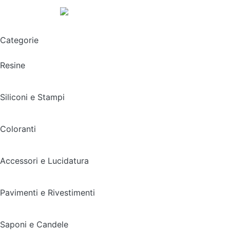
Spedizione gratuita sopra i 49,90€
Categorie
Resine
Siliconi e Stampi
Coloranti
Accessori e Lucidatura
Pavimenti e Rivestimenti
Saponi e Candele