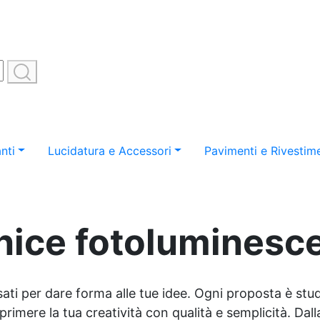
nti
Lucidatura e Accessori
Pavimenti e Rivestime
nice fotoluminesc
sati per dare forma alle tue idee. Ogni proposta è studi
imere la tua creatività con qualità e semplicità. Dalla 