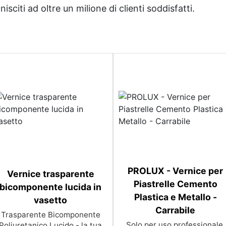
sciti ad oltre un milione di clienti soddisfatti.
PROLUX - Vernice per
Vernice trasparente
Piastrelle Cemento
bicomponente lucida in
Plastica e Metallo -
vasetto
Carrabile
Trasparente Bicomponente
Solo per uso professionale.
Poliuretanico Lucido - la tua