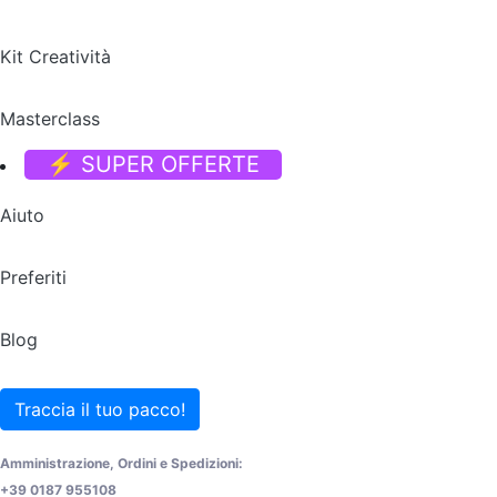
Kit Creatività
Masterclass
⚡ SUPER OFFERTE
Aiuto
Preferiti
Blog
Traccia il tuo pacco!
Amministrazione, Ordini e Spedizioni:
+39 0187 955108