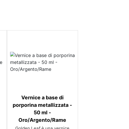
Vernice a base di
porporina metallizzata -
50 ml -
Oro/Argento/Rame
Golden Leaf è una vernice