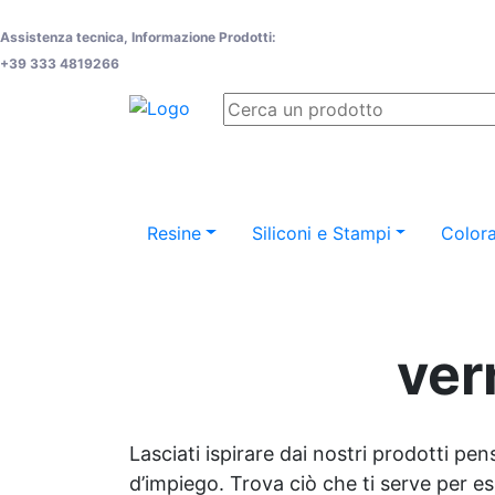
Assistenza tecnica, Informazione Prodotti:
+39 333 4819266
Resine
Siliconi e Stampi
Colora
ver
Lasciati ispirare dai nostri prodotti pen
d’impiego. Trova ciò che ti serve per espr