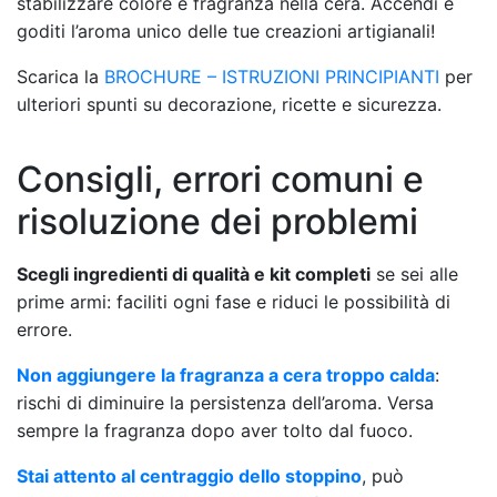
stabilizzare colore e fragranza nella cera. Accendi e
goditi l’aroma unico delle tue creazioni artigianali!
Scarica la
BROCHURE – ISTRUZIONI PRINCIPIANTI
per
ulteriori spunti su decorazione, ricette e sicurezza.
Consigli, errori comuni e
risoluzione dei problemi
Scegli ingredienti di qualità e kit completi
se sei alle
prime armi: faciliti ogni fase e riduci le possibilità di
errore.
Non aggiungere la fragranza a cera troppo calda
:
rischi di diminuire la persistenza dell’aroma. Versa
sempre la fragranza dopo aver tolto dal fuoco.
Stai attento al centraggio dello stoppino
, può