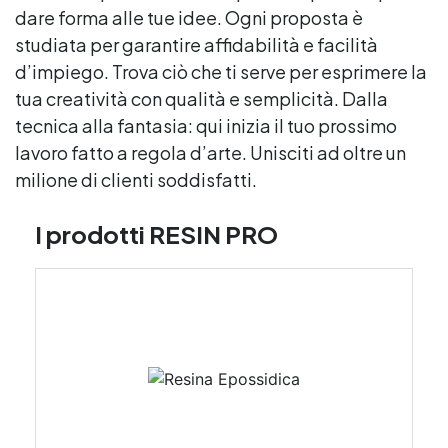
dare forma alle tue idee. Ogni proposta è
studiata per garantire affidabilità e facilità
d’impiego. Trova ciò che ti serve per esprimere la
tua creatività con qualità e semplicità. Dalla
tecnica alla fantasia: qui inizia il tuo prossimo
lavoro fatto a regola d’arte. Unisciti ad oltre un
milione di clienti soddisfatti.
I prodotti RESIN PRO