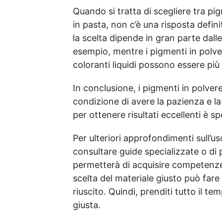
Quando si tratta di scegliere tra pigm
in pasta, non c’è una risposta defini
la scelta dipende in gran parte dall
esempio, mentre i pigmenti in polve
coloranti liquidi possono essere più 
In conclusione, i pigmenti in polver
condizione di avere la pazienza e la
per ottenere risultati eccellenti è 
Per ulteriori approfondimenti sull’us
consultare guide specializzate o di 
permetterà di acquisire competenze 
scelta del materiale giusto può far
riuscito. Quindi, prenditi tutto il t
giusta.