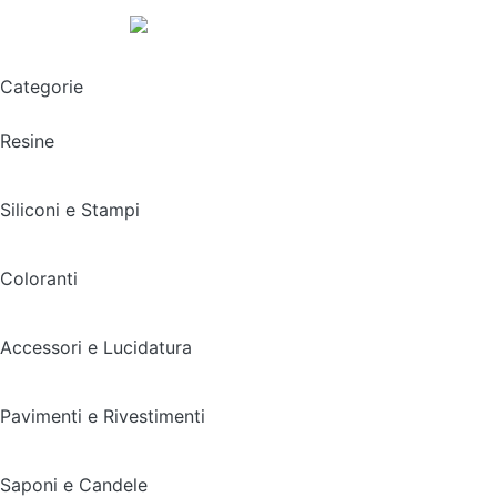
Spedizione gratuita sopra i 49,90€
Categorie
Resine
Siliconi e Stampi
Coloranti
Accessori e Lucidatura
Pavimenti e Rivestimenti
Saponi e Candele