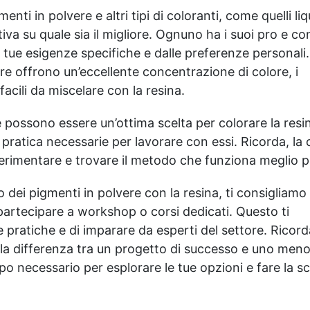
enti in polvere e altri tipi di coloranti, come quelli liq
tiva su quale sia il migliore. Ognuno ha i suoi pro e co
e tue esigenze specifiche e dalle preferenze personali
re offrono un’eccellente concentrazione di colore, i
facili da miscelare con la resina.
e possono essere un’ottima scelta per colorare la resi
 pratica necessarie per lavorare con essi. Ricorda, la 
sperimentare e trovare il metodo che funziona meglio p
o dei pigmenti in polvere con la resina, ti consigliamo 
partecipare a workshop o corsi dedicati. Questo ti
pratiche e di imparare da esperti del settore. Ricorda
e la differenza tra un progetto di successo e uno men
empo necessario per esplorare le tue opzioni e fare la sc