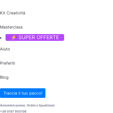
Kit Creatività
Masterclass
⚡ SUPER OFFERTE
Aiuto
Preferiti
Blog
Traccia il tuo pacco!
Amministrazione, Ordini e Spedizioni:
+39 0187 955108