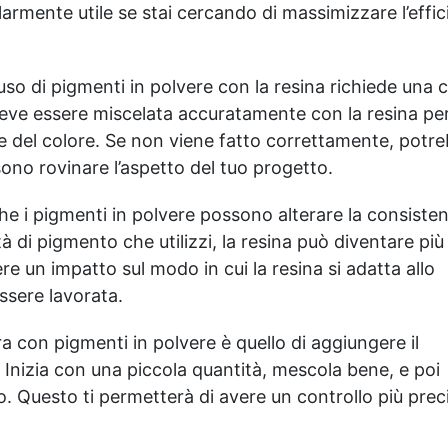
armente utile se stai cercando di massimizzare l’effi
uso di pigmenti in polvere con la resina richiede una 
eve essere miscelata accuratamente con la resina pe
e del colore. Se non viene fatto correttamente, potr
ono rovinare l’aspetto del tuo progetto.
he i pigmenti in polvere possono alterare la consiste
à di pigmento che utilizzi, la resina può diventare più
re un impatto sul modo in cui la resina si adatta allo
essere lavorata.
a con pigmenti in polvere è quello di aggiungere il
 Inizia con una piccola quantità, mescola bene, e poi
. Questo ti permetterà di avere un controllo più preci