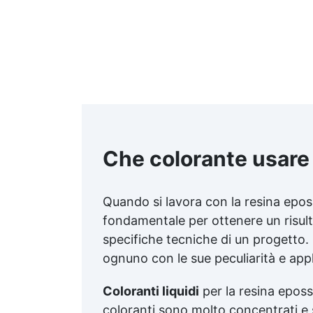
Che colorante usare 
Quando si lavora con la resina eposs
fondamentale per ottenere un risultat
specifiche tecniche di un progetto. E
ognuno con le sue peculiarità e appli
Coloranti liquidi
per la resina eposs
coloranti sono molto concentrati e