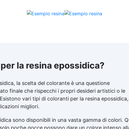
per la resina epossidica?
idica, la scelta del colorante è una questione
o finale che rispecchi i propri desideri artistici o le
sistono vari tipi di coloranti per la resina epossidica,
cazioni migliori.
idica sono disponibili in una vasta gamma di colori. Q
 solo poche gocce possono dare un colore intenso all