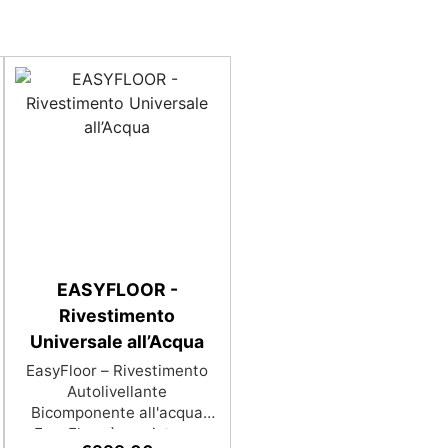
EASYFLOOR -
Rivestimento
Universale all’Acqua
EasyFloor – Rivestimento
Autolivellante
Bicomponente all'acqua
EasyFloor è un sistema