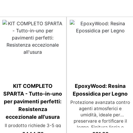
KIT COMPLETO
EpoxyWood: Resina
SPARTA - Tutto-in-uno
Epossidica per Legno
per pavimenti perfetti:
Protezione avanzata contro
agenti atmosferici e
Resistenza
umidità, ideale per
eccezionale all'usura
preservare e fortificare il
Il prodotto richiede 3-5 gg
legno. Finitura liscia e
lavorativi aggiuntivi per la