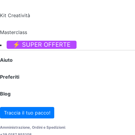
Kit Creatività
Masterclass
⚡ SUPER OFFERTE
Aiuto
Preferiti
Blog
Traccia il tuo pacco!
Amministrazione, Ordini e Spedizioni:
+39 0187 955108