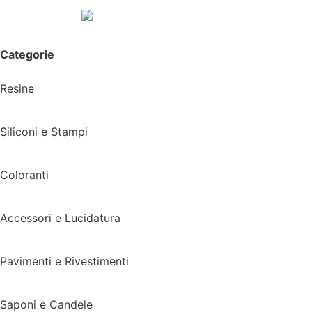
Spedizione gratuita sopra i 49,90€
Categorie
Resine
Siliconi e Stampi
Coloranti
Accessori e Lucidatura
Pavimenti e Rivestimenti
Saponi e Candele