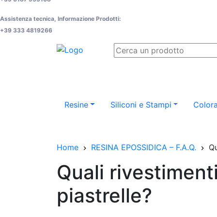
Assistenza tecnica, Informazione Prodotti:
+39 333 4819266
Resine
Siliconi e Stampi
Colora
Home
RESINA EPOSSIDICA – F.A.Q.
Qu
Quali rivestiment
piastrelle?