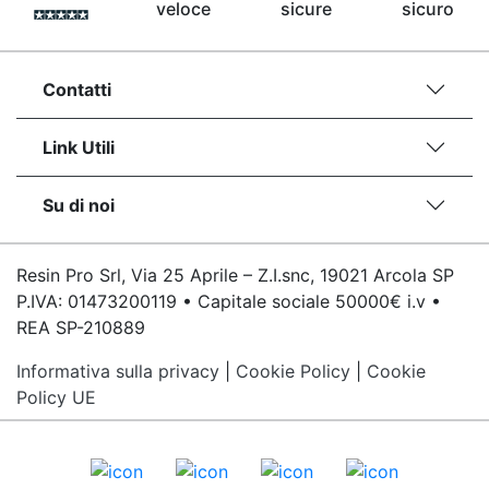
veloce
sicure
sicuro
Contatti
Link Utili
Su di noi
Resin Pro Srl, Via 25 Aprile – Z.I.snc, 19021 Arcola SP
P.IVA: 01473200119 • Capitale sociale 50000€ i.v •
REA SP-210889
Informativa sulla privacy
|
Cookie Policy
|
Cookie
Policy UE