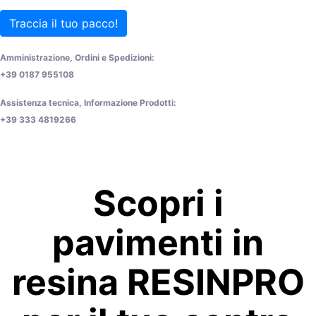
Traccia il tuo pacco!
Amministrazione, Ordini e Spedizioni:
+39 0187 955108
Assistenza tecnica, Informazione Prodotti:
+39 333 4819266
Scopri i
pavimenti in
resina RESINPRO