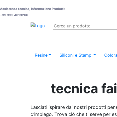
Assistenza tecnica, Informazione Prodotti:
+39 333 4819266
Resine
Siliconi e Stampi
Colora
tecnica fa
Lasciati ispirare dai nostri prodotti pen
d’impiego. Trova ciò che ti serve per espr