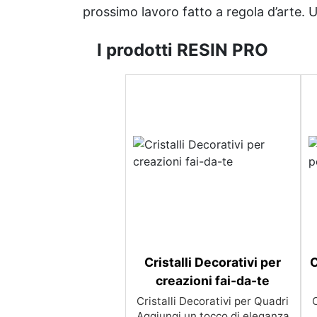
prossimo lavoro fatto a regola d’arte. Uni
I prodotti RESIN PRO
Cristalli Decorativi per
C
creazioni fai-da-te
Cristalli Decorativi per Quadri
C
Aggiungi un tocco di eleganza