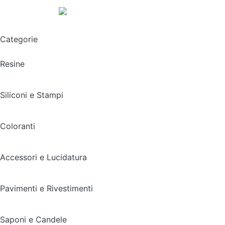
Spedizione gratuita sopra i 49,90€
Categorie
Resine
Siliconi e Stampi
Coloranti
Accessori e Lucidatura
Pavimenti e Rivestimenti
Saponi e Candele