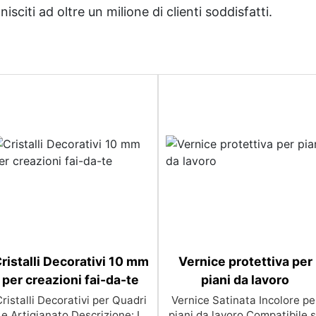
sciti ad oltre un milione di clienti soddisfatti.
ristalli Decorativi 10 mm
Vernice protettiva per
per creazioni fai-da-te
piani da lavoro
ristalli Decorativi per Quadri
Vernice Satinata Incolore pe
e Artigianato Descrizione: I
piani da lavoro Compatibile 