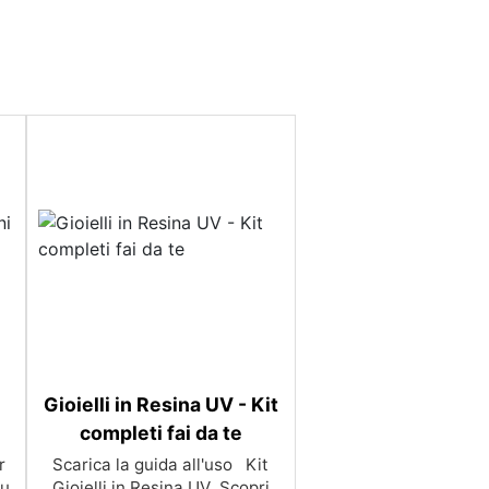
Gioielli in Resina UV - Kit
completi fai da te
r
Scarica la guida all'uso Kit
su
Gioielli in Resina UV Scopri