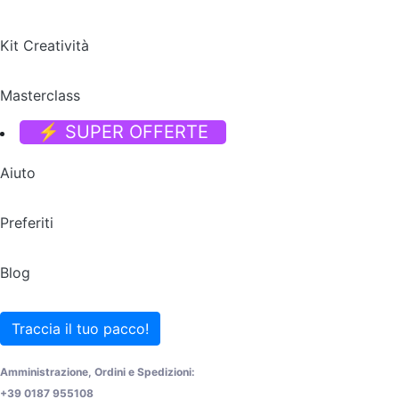
Kit Creatività
Masterclass
⚡ SUPER OFFERTE
Aiuto
Preferiti
Blog
Traccia il tuo pacco!
Amministrazione, Ordini e Spedizioni:
+39 0187 955108