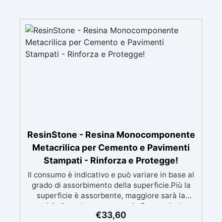
ResinStone - Resina Monocomponente
Metacrilica per Cemento e Pavimenti
Stampati - Rinforza e Protegge!
Il consumo è indicativo e può variare in base al
grado di assorbimento della superficie.Più la
superficie è assorbente, maggiore sarà la
quantità di prodotto necessaria.Per un risultato
€
33,60
ottimale, consigliamo di acquistare una