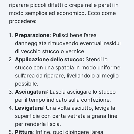
riparare piccoli difetti o crepe nelle pareti in
modo semplice ed economico. Ecco come
procedere:
Preparazione
: Pulisci bene l’area
danneggiata rimuovendo eventuali residui
di vecchio stucco o vernice.
Applicazione dello stucco
: Stendi lo
stucco con una spatola in modo uniforme
sull’area da riparare, livellandolo al meglio
possibile.
Asciugatura
: Lascia asciugare lo stucco
per il tempo indicato sulla confezione.
Levigatura
: Una volta asciutto, leviga la
superficie con carta vetrata a grana fine
per renderla liscia.
Pittura
: Infine, puoi dipingere l’area