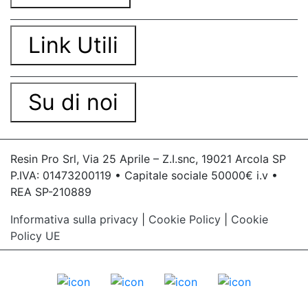
Link Utili
Su di noi
Resin Pro Srl, Via 25 Aprile – Z.I.snc, 19021 Arcola SP
P.IVA: 01473200119 • Capitale sociale 50000€ i.v •
REA SP-210889
Informativa sulla privacy
|
Cookie Policy
|
Cookie
Policy UE