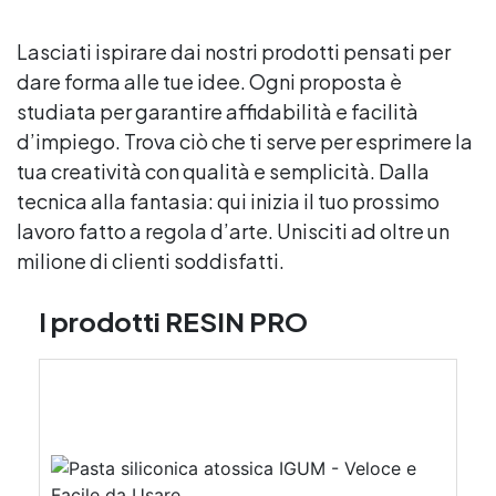
Lasciati ispirare dai nostri prodotti pensati per
dare forma alle tue idee. Ogni proposta è
studiata per garantire affidabilità e facilità
d’impiego. Trova ciò che ti serve per esprimere la
tua creatività con qualità e semplicità. Dalla
tecnica alla fantasia: qui inizia il tuo prossimo
lavoro fatto a regola d’arte. Unisciti ad oltre un
milione di clienti soddisfatti.
I prodotti RESIN PRO