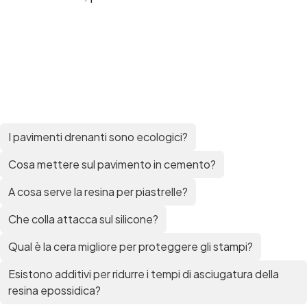
I pavimenti drenanti sono ecologici?
Cosa mettere sul pavimento in cemento?
A cosa serve la resina per piastrelle?
Che colla attacca sul silicone?
Qual è la cera migliore per proteggere gli stampi?
Esistono additivi per ridurre i tempi di asciugatura della
resina epossidica?