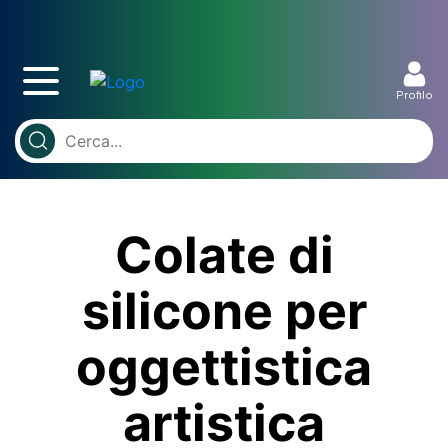
Profilo
Colate di
silicone per
oggettistica
artistica