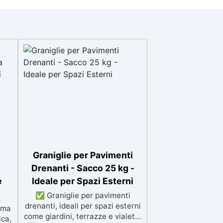
Graniglie per Pavimenti
Drenanti - Sacco 25 kg -
e
Ideale per Spazi Esterni
✅ Graniglie per pavimenti
drenanti, ideali per spazi esterni
ima
come giardini, terrazze e vialetti.
ca,