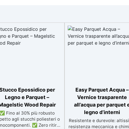
Stucco Epossidico per
Easy Parquet Acqua –
Legno e Parquet –
Vernice trasparente
Magelstic Wood Repair
all’acqua per parquet 
legno d’interni
✅ Fino al 30% più robusto
spetto agli stucchi poliesteri o
Resistente e durevole: altiss
nocomponenti. ✅ Zero ritiro:
resistenza meccanica e chimi