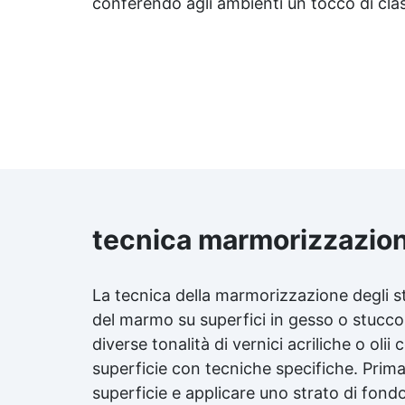
conferendo agli ambienti un tocco di clas
tecnica marmorizzazion
La tecnica della marmorizzazione degli s
del marmo su superfici in gesso o stucco
diverse tonalità di vernici acriliche o oli
superficie con tecniche specifiche. Prim
superficie e applicare uno strato di fon