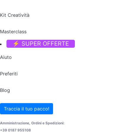
Kit Creatività
Masterclass
⚡ SUPER OFFERTE
Aiuto
Preferiti
Blog
Traccia il tuo pacco!
Amministrazione, Ordini e Spedizioni:
+39 0187 955108