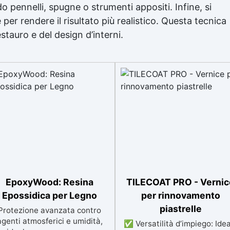
o pennelli, spugne o strumenti appositi. Infine, si
er rendere il risultato più realistico. Questa tecnica
stauro e del design d’interni.
EpoxyWood: Resina
TILECOAT PRO - Vernic
Epossidica per Legno
per rinnovamento
piastrelle
Protezione avanzata contro
agenti atmosferici e umidità,
✅ Versatilità d’impiego: Ide