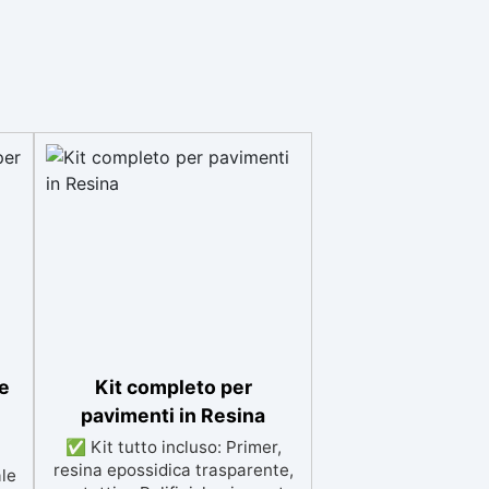
e
Kit completo per
pavimenti in Resina
✅ Kit tutto incluso: Primer,
resina epossidica trasparente,
ale