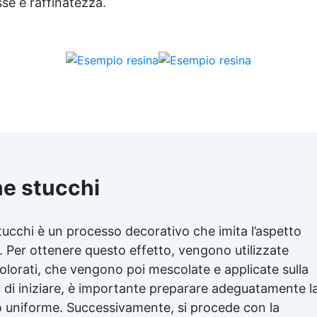
se e raffinatezza.
e stucchi
tucchi è un processo decorativo che imita l’aspetto
. Per ottenere questo effetto, vengono utilizzate
i colorati, che vengono poi mescolate e applicate sulla
a di iniziare, è importante preparare adeguatamente l
do uniforme. Successivamente, si procede con la