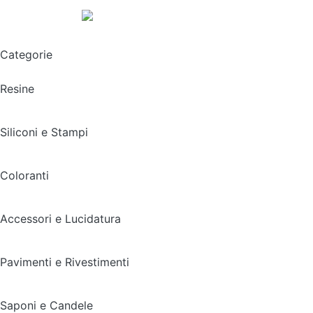
Spedizione gratuita sopra i 49,90€
Categorie
Resine
Siliconi e Stampi
Coloranti
Accessori e Lucidatura
Pavimenti e Rivestimenti
Saponi e Candele