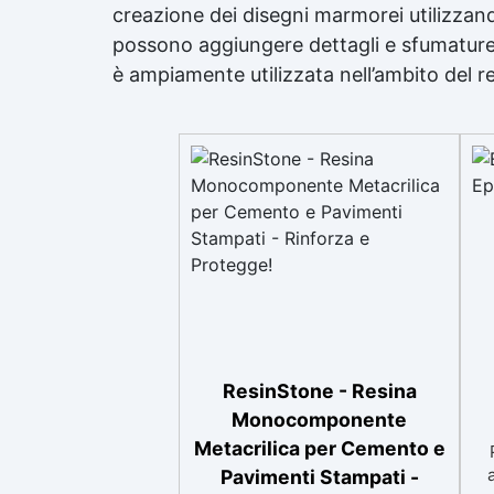
creazione dei disegni marmorei utilizzand
possono aggiungere dettagli e sfumature p
è ampiamente utilizzata nell’ambito del re
ResinStone - Resina
Monocomponente
Metacrilica per Cemento e
Pavimenti Stampati -