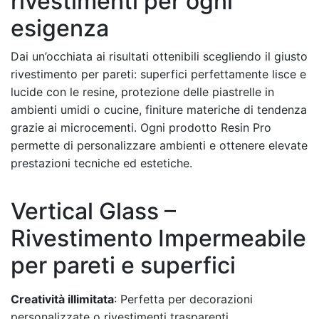
rivestimenti per ogni
esigenza
Dai un’occhiata ai risultati ottenibili scegliendo il giusto
rivestimento per pareti: superfici perfettamente lisce e
lucide con le resine, protezione delle piastrelle in
ambienti umidi o cucine, finiture materiche di tendenza
grazie ai microcementi. Ogni prodotto Resin Pro
permette di personalizzare ambienti e ottenere elevate
prestazioni tecniche ed estetiche.
Vertical Glass –
Rivestimento Impermeabile
per pareti e superfici
Creatività illimitata
: Perfetta per decorazioni
personalizzate o rivestimenti trasparenti.