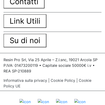
Contatti
Link Utili
Su di noi
Resin Pro Srl, Via 25 Aprile – Z.I.snc, 19021 Arcola SP
P.IVA: 01473200119 • Capitale sociale 50000€ i.v •
REA SP-210889
Informativa sulla privacy
|
Cookie Policy
|
Cookie
Policy UE