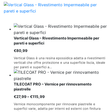
Vertical Glass – Rivestimento Impermeabile per
pareti e superfici
€
80,99
Vertical Glass è una resina epossidica adatta a rivestimenti
verticali che offre protezione e una superficie liscia, ideale
per pareti e superfici a…
TILECOAT PRO – Vernice per rinnovamento
piastrelle
Fascia
€
27,99
–
€
115,99
di
Vernice monocomponente per rinnovare piastrelle e
prezzo:
superfici varie, adatta per interni ed esterni con finitura