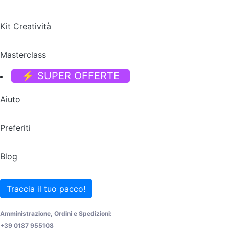
Kit Creatività
Masterclass
⚡ SUPER OFFERTE
Aiuto
Preferiti
Blog
Traccia il tuo pacco!
Amministrazione, Ordini e Spedizioni:
+39 0187 955108