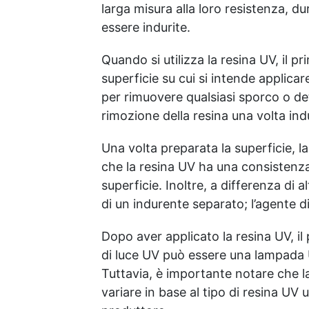
larga misura alla loro resistenza, dur
essere indurite.
Quando si utilizza la resina UV, il 
superficie su cui si intende applicar
per rimuovere qualsiasi sporco o detr
rimozione della resina una volta indu
Una volta preparata la superficie, l
che la resina UV ha una consistenza
superficie. Inoltre, a differenza di 
di un indurente separato; l’agente d
Dopo aver applicato la resina UV, il 
di luce UV può essere una lampada UV 
Tuttavia, è importante notare che l
variare in base al tipo di resina UV 