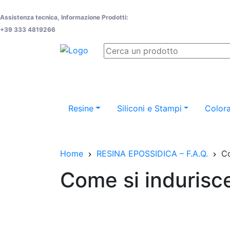
Assistenza tecnica, Informazione Prodotti:
+39 333 4819266
Resine
Siliconi e Stampi
Colora
Home
RESINA EPOSSIDICA – F.A.Q.
Co
Come si indurisc