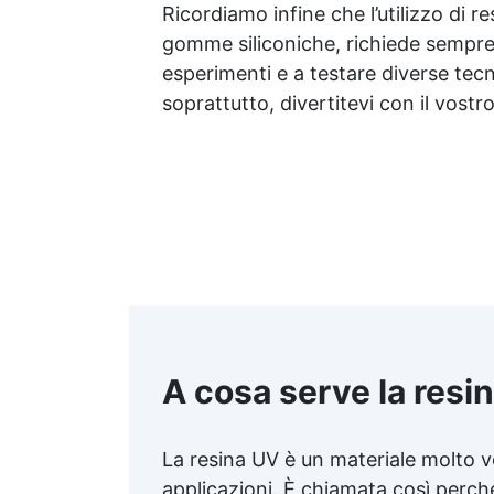
Ricordiamo infine che l’utilizzo di r
gomme siliconiche, richiede sempre 
esperimenti e a testare diverse tecn
soprattutto, divertitevi con il vostr
A cosa serve la resi
La resina UV è un materiale molto v
applicazioni. È chiamata così perch