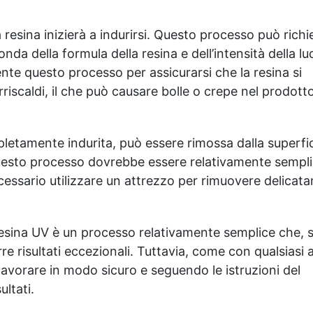
a resina inizierà a indurirsi. Questo processo può rich
nda della formula della resina e dell’intensità della lu
te questo processo per assicurarsi che la resina si
riscaldi, il che può causare bolle o crepe nel prodott
pletamente indurita, può essere rimossa dalla superfic
questo processo dovrebbe essere relativamente sempli
essario utilizzare un attrezzo per rimuovere delicat
 resina UV è un processo relativamente semplice che, 
 risultati eccezionali. Tuttavia, come con qualsiasi a
lavorare in modo sicuro e seguendo le istruzioni del
ultati.