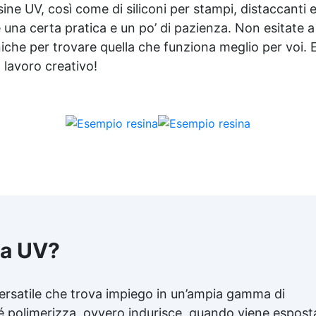
esine UV, così come di siliconi per stampi, distaccanti 
una certa pratica e un po’ di pazienza. Non esitate a
iche per trovare quella che funziona meglio per voi. 
o lavoro creativo!
na UV?
ersatile che trova impiego in un’ampia gamma di
é polimerizza, ovvero indurisce, quando viene espost