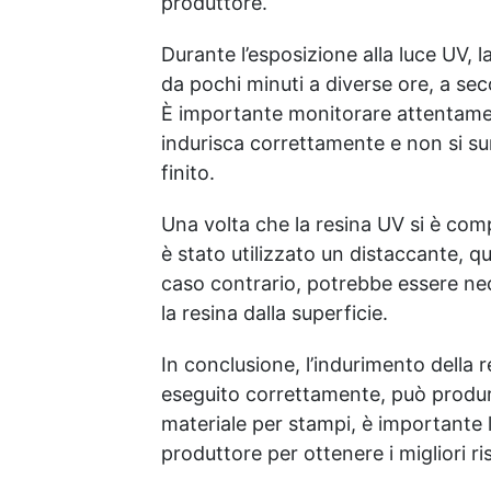
produttore.
Durante l’esposizione alla luce UV, l
da pochi minuti a diverse ore, a seco
È importante monitorare attentamen
indurisca correttamente e non si sur
finito.
Una volta che la resina UV si è com
è stato utilizzato un distaccante, 
caso contrario, potrebbe essere nec
la resina dalla superficie.
In conclusione, l’indurimento della
eseguito correttamente, può produrre
materiale per stampi, è importante 
produttore per ottenere i migliori ris