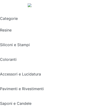
Spedizione gratuita sopra i 49,90€
Categorie
Resine
Siliconi e Stampi
Coloranti
Accessori e Lucidatura
Pavimenti e Rivestimenti
Saponi e Candele