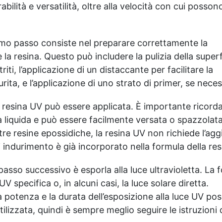
abilità e versatilità, oltre alla velocità con cui posson
primo passo consiste nel preparare correttamente la
e la resina. Questo può includere la pulizia della superf
iti, l’applicazione di un distaccante per facilitare la
rita, e l’applicazione di uno strato di primer, se neces
a resina UV può essere applicata. È importante ricord
 liquida e può essere facilmente versata o spazzolata
altre resine epossidiche, la resina UV non richiede l’ag
i indurimento è già incorporato nella formula della res
passo successivo è esporla alla luce ultravioletta. La 
specifica o, in alcuni casi, la luce solare diretta.
a potenza e la durata dell’esposizione alla luce UV po
utilizzata, quindi è sempre meglio seguire le istruzioni 