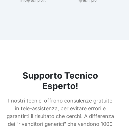
info@resinpro.it
@resin_pro
Supporto Tecnico
Esperto!
I nostri tecnici offrono consulenze gratuite
in tele-assistenza, per evitare errori e
garantirti il risultato che cerchi. A differenza
dei "rivenditori generici" che vendono 1000