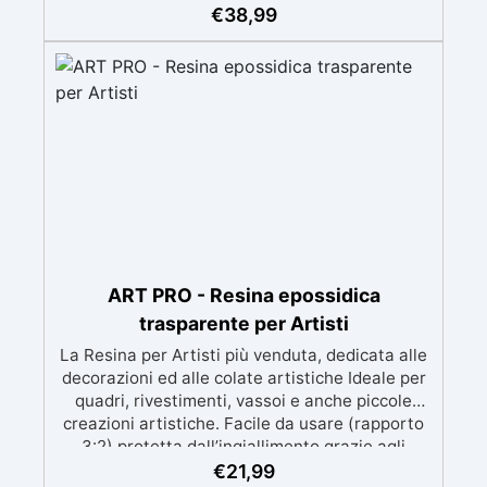
meccanica. Bassa viscosità per eliminare bolle
€
38,99
d'aria e ottenere finiture lisce. Sicura, atossica,
BPA/VOC free e certificata per il contatto
prolungato con la pelle.
ART PRO - Resina epossidica
trasparente per Artisti
La Resina per Artisti più venduta, dedicata alle
decorazioni ed alle colate artistiche Ideale per
quadri, rivestimenti, vassoi e anche piccole
creazioni artistiche. Facile da usare (rapporto
3:2) protetta dall’ingiallimento grazie agli
speciali filtri UV Formula densa : non cola via,
€
21,99