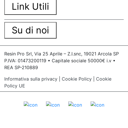
Link Utili
Su di noi
Resin Pro Srl, Via 25 Aprile – Z.I.snc, 19021 Arcola SP
P.IVA: 01473200119 • Capitale sociale 50000€ i.v •
REA SP-210889
Informativa sulla privacy
|
Cookie Policy
|
Cookie
Policy UE