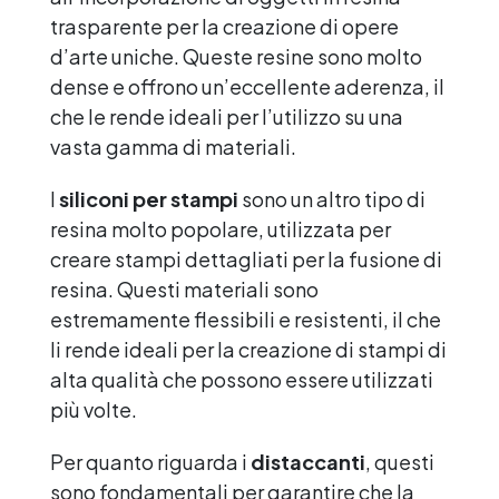
trasparente per la creazione di opere
d’arte uniche. Queste resine sono molto
dense e offrono un’eccellente aderenza, il
che le rende ideali per l’utilizzo su una
vasta gamma di materiali.
I
siliconi per stampi
sono un altro tipo di
resina molto popolare, utilizzata per
creare stampi dettagliati per la fusione di
resina. Questi materiali sono
estremamente flessibili e resistenti, il che
li rende ideali per la creazione di stampi di
alta qualità che possono essere utilizzati
più volte.
Per quanto riguarda i
distaccanti
, questi
sono fondamentali per garantire che la