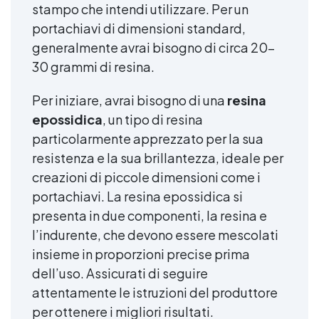
stampo che intendi utilizzare. Per un
portachiavi di dimensioni standard,
generalmente avrai bisogno di circa 20-
30 grammi di resina.
Per iniziare, avrai bisogno di una
resina
epossidica
, un tipo di resina
particolarmente apprezzato per la sua
resistenza e la sua brillantezza, ideale per
creazioni di piccole dimensioni come i
portachiavi. La resina epossidica si
presenta in due componenti, la resina e
l’indurente, che devono essere mescolati
insieme in proporzioni precise prima
dell’uso. Assicurati di seguire
attentamente le istruzioni del produttore
per ottenere i migliori risultati.