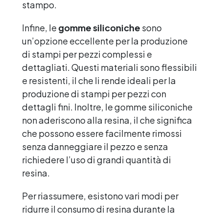
stampo.
Infine, le
gomme siliconiche
sono
un’opzione eccellente per la produzione
di stampi per pezzi complessi e
dettagliati. Questi materiali sono flessibili
e resistenti, il che li rende ideali per la
produzione di stampi per pezzi con
dettagli fini. Inoltre, le gomme siliconiche
non aderiscono alla resina, il che significa
che possono essere facilmente rimossi
senza danneggiare il pezzo e senza
richiedere l’uso di grandi quantità di
resina.
Per riassumere, esistono vari modi per
ridurre il consumo di resina durante la