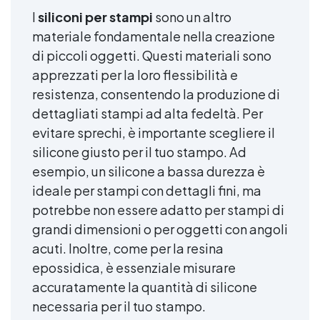
I
siliconi per stampi
sono un altro
materiale fondamentale nella creazione
di piccoli oggetti. Questi materiali sono
apprezzati per la loro flessibilità e
resistenza, consentendo la produzione di
dettagliati stampi ad alta fedeltà. Per
evitare sprechi, è importante scegliere il
silicone giusto per il tuo stampo. Ad
esempio, un silicone a bassa durezza è
ideale per stampi con dettagli fini, ma
potrebbe non essere adatto per stampi di
grandi dimensioni o per oggetti con angoli
acuti. Inoltre, come per la resina
epossidica, è essenziale misurare
accuratamente la quantità di silicone
necessaria per il tuo stampo.