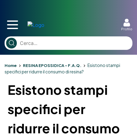
Profilo
Esistono stampi
Home
RESINA EPOSSIDICA – F.A.Q.
specifici per ridurre il consumo di resina?
Esistono stampi
specifici per
ridurre il consumo