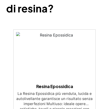
di resina?
Resina Epossidica
La Resina Epossidica più venduta, lucida e
autolivellante garantisce un risultato senza
imperfezioni Multiuso: ideale opere
artistiche, tavoli e piccole creazioni con