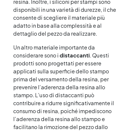
resina. Inoltre, i siliconi per stampi sono
disponibili in una varietà di durezze, il che
consente di scegliere il materiale più
adatto in base alla complessità e al
dettaglio del pezzo da realizzare.
Un altro materiale importante da
considerare sono i
distaccanti
. Questi
prodotti sono progettati per essere
applicati sulla superficie dello stampo
prima del versamento della resina, per
prevenire l’aderenza della resina allo
stampo. L’uso di distaccanti può
contribuire a ridurre significativamente il
consumo di resina, poiché impediscono
l’aderenza della resina allo stampo e
facilitano la rimozione del pezzo dallo