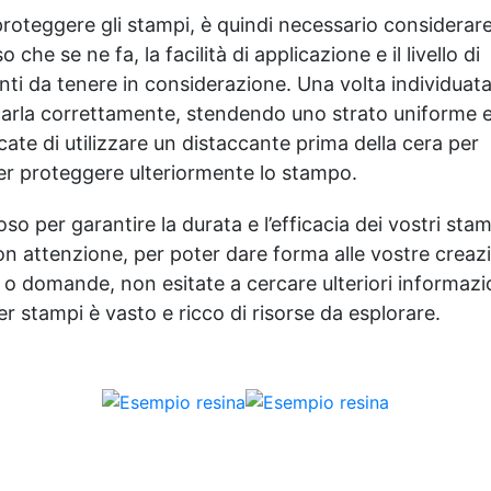
 proteggere gli stampi, è quindi necessario considerare
o che se ne fa, la facilità di applicazione e il livello di
ti da tenere in considerazione. Una volta individuata
icarla correttamente, stendendo uno strato uniforme 
ate di utilizzare un distaccante prima della cera per
 per proteggere ulteriormente lo stampo.
oso per garantire la durata e l’efficacia dei vostri stam
con attenzione, per poter dare forma alle vostre creaz
o domande, non esitate a cercare ulteriori informazion
er stampi è vasto e ricco di risorse da esplorare.