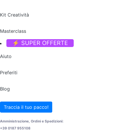
Kit Creatività
Masterclass
⚡ SUPER OFFERTE
Aiuto
Preferiti
Blog
Traccia il tuo pacco!
Amministrazione, Ordini e Spedizioni:
+39 0187 955108