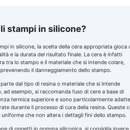
i stampi in silicone?
mpi in silicone, la scelta della cera appropriata gioca 
ità e la durata del risultato finale. La cera è infatti
 tra lo stampo e il materiale che si intende colare,
 e prevenendo il danneggiamento dello stampo.
parte dal tipo di resina o materiale che si intende
e
, ad esempio, si raccomanda l’uso di cere a base di
tenza termica superiore e sono particolarmente adatte
rate durante il processo di cura della resina. Queste c
 uniforme che non altera i dettagli fini dello stampo.
one di oggetti in gomma siliconica, si consiglia invece