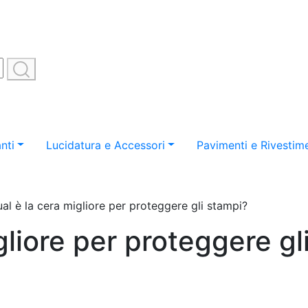
nti
Lucidatura e Accessori
Pavimenti e Rivestime
al è la cera migliore per proteggere gli stampi?
gliore per proteggere gl