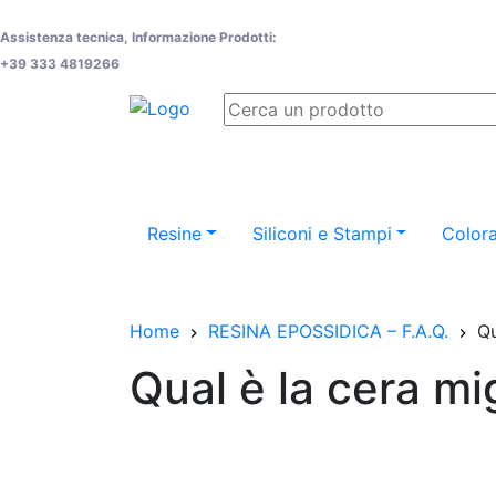
Assistenza tecnica, Informazione Prodotti:
+39 333 4819266
Resine
Siliconi e Stampi
Colora
Home
RESINA EPOSSIDICA – F.A.Q.
Qu
Qual è la cera mi