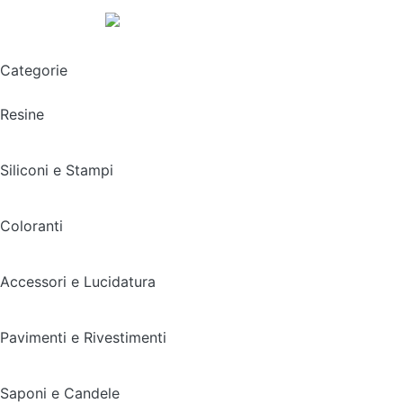
Spedizione gratuita sopra i 49,90€
Categorie
Resine
Siliconi e Stampi
Coloranti
Accessori e Lucidatura
Pavimenti e Rivestimenti
Saponi e Candele