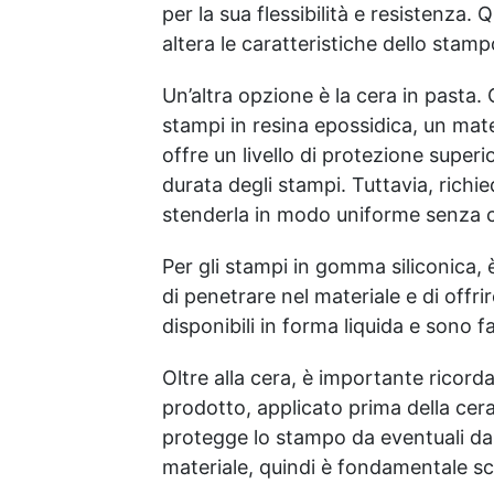
per la sua flessibilità e resistenza.
altera le caratteristiche dello stampo
Un’altra opzione è la cera in pasta. 
stampi in resina epossidica, un mate
offre un livello di protezione super
durata degli stampi. Tuttavia, richie
stenderla in modo uniforme senza c
Per gli stampi in gomma siliconica, è
di penetrare nel materiale e di off
disponibili in forma liquida e sono fa
Oltre alla cera, è importante ricord
prodotto, applicato prima della cera,
protegge lo stampo da eventuali dann
materiale, quindi è fondamentale sce