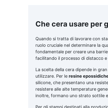
Che cera usare per gl
Quando si tratta di lavorare con sta
ruolo cruciale nel determinare la qual
fondamentale per creare una barriera
facilitando il processo di distacco
La scelta della cera dipende in gran 
utilizzare. Per le
resine epossidich
silicone, che presentano una resis
resistere alle alte temperature gene
inoltre, formano uno strato sottile e
Per gli stampi destinati alla produzi