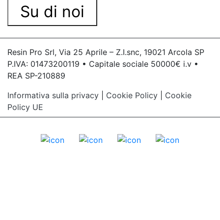
Su di noi
Resin Pro Srl, Via 25 Aprile – Z.I.snc, 19021 Arcola SP
P.IVA: 01473200119 • Capitale sociale 50000€ i.v •
REA SP-210889
Informativa sulla privacy
|
Cookie Policy
|
Cookie
Policy UE