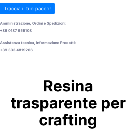
Traccia il tuo pacco!
Amministrazione, Ordini e Spedizioni:
+39 0187 955108
Assistenza tecnica, Informazione Prodotti:
+39 333 4819266
Resina
trasparente per
crafting