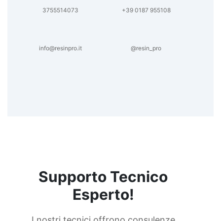
3755514073
+39 0187 955108
info@resinpro.it
@resin_pro
Supporto Tecnico
Esperto!
I nostri tecnici offrono consulenze