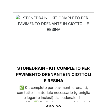
STONEDRAIN - KIT COMPLETO PER
PAVIMENTO DRENANTE IN CIOTTOLI
E RESINA
✅ Kit completo per pavimenti drenanti,
con tutto il materiale necessario (graniglia
e legante inclusi) sia pedonale che
carrabile. ✅ Facile da applicare: istruzioni
€
60,00