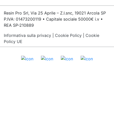
Resin Pro Srl, Via 25 Aprile – Z.I.snc, 19021 Arcola SP
P.IVA: 01473200119 • Capitale sociale 50000€ i.v •
REA SP-210889
Informativa sulla privacy
|
Cookie Policy
|
Cookie
Policy UE