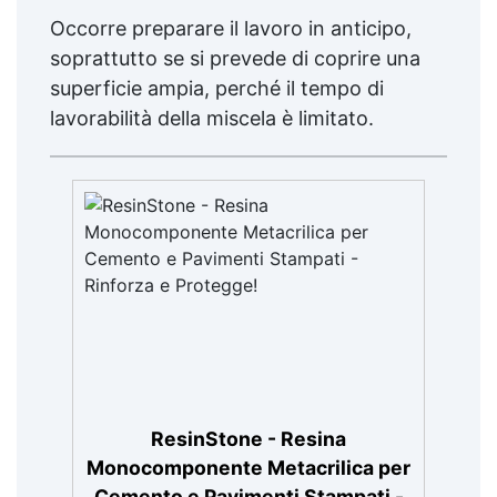
Occorre preparare il lavoro in anticipo,
soprattutto se si prevede di coprire una
superficie ampia, perché il tempo di
lavorabilità della miscela è limitato.
ResinStone - Resina
Monocomponente Metacrilica per
Cemento e Pavimenti Stampati -