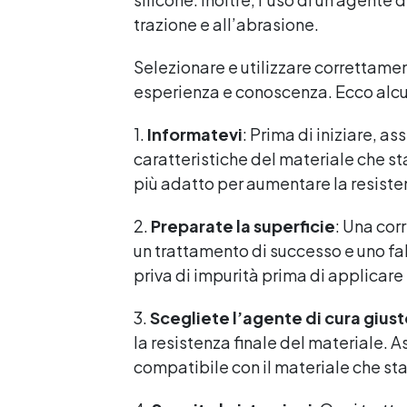
trazione e all’abrasione.
Selezionare e utilizzare correttament
esperienza e conoscenza. Ecco alcuni
1.
Informatevi
: Prima di iniziare, 
caratteristiche del materiale che st
più adatto per aumentare la resiste
2.
Preparate la superficie
: Una cor
un trattamento di successo e uno fall
priva di impurità prima di applicare 
3.
Scegliete l’agente di cura gius
la resistenza finale del materiale. A
compatibile con il materiale che sta