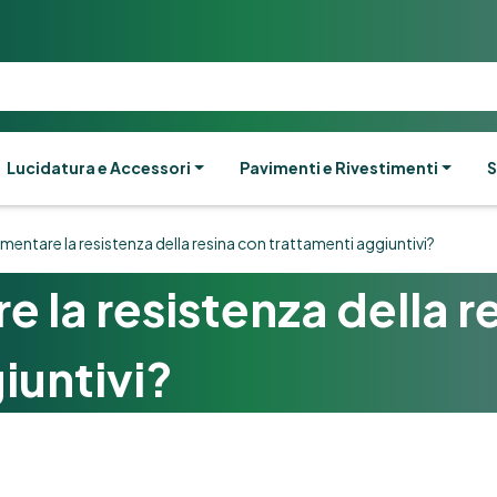
Lucidatura e Accessori
Pavimenti e Rivestimenti
S
ntare la resistenza della resina con trattamenti aggiuntivi?
la resistenza della r
iuntivi?