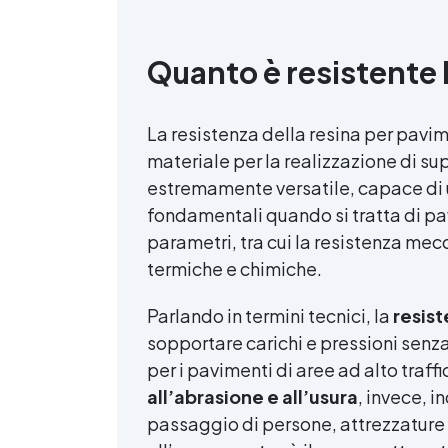
Quanto è resistente 
La resistenza della resina per pavi
materiale per la realizzazione di sup
estremamente versatile, capace di u
fondamentali quando si tratta di pav
parametri, tra cui la resistenza mecca
termiche e chimiche.
Parlando in termini tecnici, la
resis
sopportare carichi e pressioni senz
per i pavimenti di aree ad alto traff
all’abrasione e all’usura
, invece, i
passaggio di persone, attrezzature 