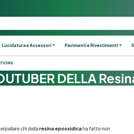
Lucidatura e Accessori
Pavimenti e Rivestimenti
S
ATIONS
OUTUBER DELLA Resin
erpellare chi della
resina epossidica
ha fatto non