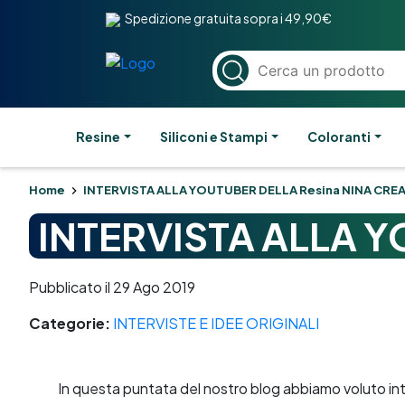
Spedizione gratuita sopra i 49,90€
Resine
Siliconi e Stampi
Coloranti
Home
INTERVISTA ALLA YOUTUBER DELLA Resina NINA CRE
INTERVISTA ALLA Y
Pubblicato il 29 Ago 2019
Categorie:
INTERVISTE E IDEE ORIGINALI
In questa puntata del nostro blog abbiamo voluto int