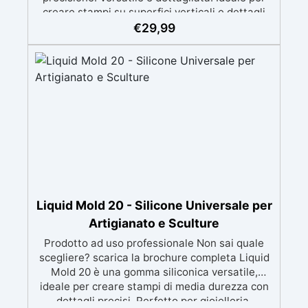
creare stampi su superfici verticali e dettagli
intricati, compatibile con resine, gesso, cera,
€
29,99
metalli a bassa fusione, sapone e cemento.
Atossica e sicura: Formulazione inodore,
atossica e facile da maneggiare senza guanti o
mascherina. Alta resistenza e durabilità:
Consente oltre 50 tirature, con durezza Shore A
di 24 e minimo ritiro lineare (<0,1%). Pratica e
pulita: Antiaderente, non necessita di agenti
distaccanti né di pulizia degli strumenti dopo
l’uso.
Liquid Mold 20 - Silicone Universale per
Artigianato e Sculture
Prodotto ad uso professionale Non sai quale
scegliere? scarica la brochure completa Liquid
Mold 20 è una gomma siliconica versatile,
ideale per creare stampi di media durezza con
dettagli precisi. Perfetto per gioielleria,