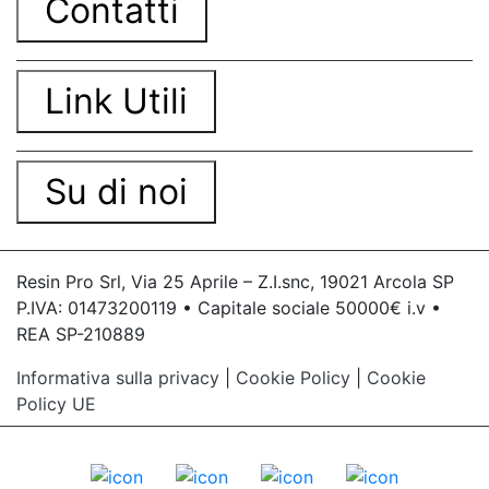
Contatti
Link Utili
Su di noi
Resin Pro Srl, Via 25 Aprile – Z.I.snc, 19021 Arcola SP
P.IVA: 01473200119 • Capitale sociale 50000€ i.v •
REA SP-210889
Informativa sulla privacy
|
Cookie Policy
|
Cookie
Policy UE