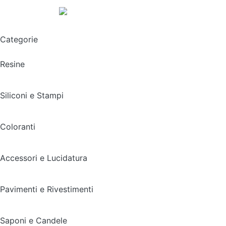
Spedizione gratuita sopra i 49,90€
Categorie
Resine
Siliconi e Stampi
Coloranti
Accessori e Lucidatura
Pavimenti e Rivestimenti
Saponi e Candele