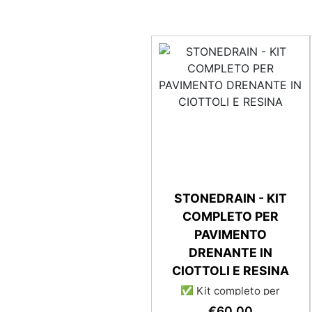
STONEDRAIN - KIT
COMPLETO PER
PAVIMENTO
DRENANTE IN
CIOTTOLI E RESINA
✅ Kit completo per
pavimenti drenanti, con
€
60,00