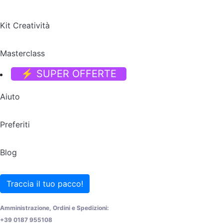
Kit Creatività
Masterclass
⚡ SUPER OFFERTE
Aiuto
Preferiti
Blog
Traccia il tuo pacco!
Amministrazione, Ordini e Spedizioni:
+39 0187 955108