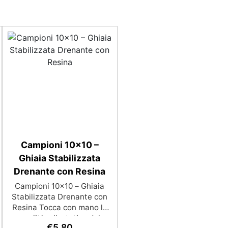
Campioni 10x10 –
Ghiaia Stabilizzata
Drenante con Resina
Campioni 10x10 – Ghiaia
Stabilizzata Drenante con
Resina Tocca con mano la
qualità e l'estetica del
€
5,80