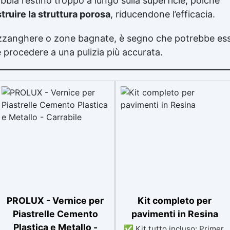
bbia restino troppo a lungo sulla superficie, poiché
truire la struttura porosa
, riducendone l’efficacia.
zzanghere o zone bagnate, è segno che potrebbe ess
procedere a una pulizia più accurata.
PROLUX - Vernice per
Kit completo per
Piastrelle Cemento
pavimenti in Resina
Plastica e Metallo -
✅ Kit tutto incluso: Primer,