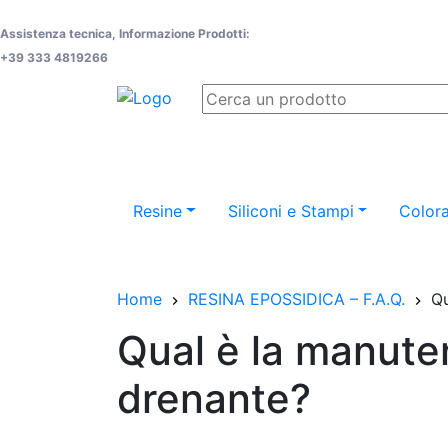
Assistenza tecnica, Informazione Prodotti:
+39 333 4819266
Resine
Siliconi e Stampi
Colora
Home
RESINA EPOSSIDICA – F.A.Q.
Qu
Qual è la manute
drenante?