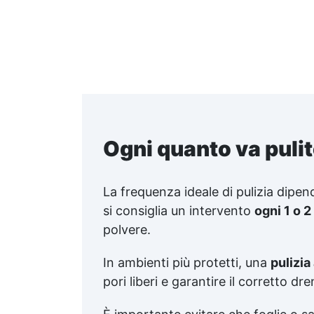
Ogni quanto va puli
La frequenza ideale di pulizia dipen
si consiglia un intervento
ogni 1 o 2
polvere.
In ambienti più protetti, una
pulizia
pori liberi e garantire il corretto dr