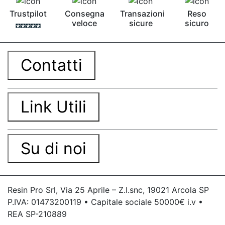
Trustpilot
Consegna
Transazioni
Reso
veloce
sicure
sicuro
Contatti
Link Utili
Su di noi
Resin Pro Srl, Via 25 Aprile – Z.I.snc, 19021 Arcola SP
P.IVA: 01473200119 • Capitale sociale 50000€ i.v •
REA SP-210889