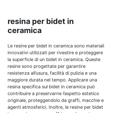
colate, rivestimenti e colorabile a piacere.
Resistente : lucentezza duratura e alta
resistenza a graffi e umidità.
resina per bidet in
ceramica
Le resine per bidet in ceramica sono materiali
innovativi utilizzati per rivestire e proteggere
la superficie di un bidet in ceramica. Queste
resine sono progettate per garantire
resistenza all’usura, facilità di pulizia e una
maggiore durata nel tempo. Applicare una
resina specifica sul bidet in ceramica può
contribuire a preservarne l’aspetto estetico
originale, proteggendolo da graffi, macchie e
agenti atmosferici. Inoltre, le resine per bidet