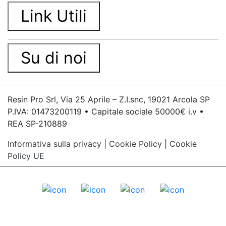
Link Utili
Su di noi
Resin Pro Srl, Via 25 Aprile – Z.I.snc, 19021 Arcola SP
P.IVA: 01473200119 • Capitale sociale 50000€ i.v •
REA SP-210889
Informativa sulla privacy
|
Cookie Policy
|
Cookie
Policy UE