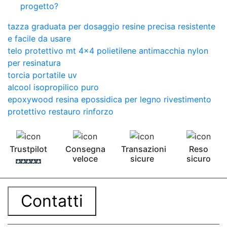
progetto?
tazza graduata per dosaggio resine precisa resistente
e facile da usare
telo protettivo mt 4x4 polietilene antimacchia nylon
per resinatura
torcia portatile uv
alcool isopropilico puro
epoxywood resina epossidica per legno rivestimento
protettivo restauro rinforzo
Trustpilot
Consegna
Transazioni
Reso
veloce
sicure
sicuro
Contatti