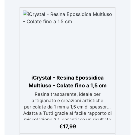
iCrystal - Resina Epossidica
Multiuso - Colate fino a 1,5 cm
Resina trasparente, ideale per
artigianato e creazioni artistiche
per colate da 1 mm a 1,5 cm di spessore.
Adatta a Tutti grazie al facile rapporto di
miscelazione 2:1, garantisce un risultato
senza imperfezioni Bassa viscosità per
€
17,99
colate senza bolle, compatibile con