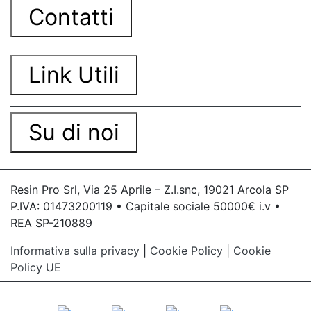
Contatti
Link Utili
Su di noi
Resin Pro Srl, Via 25 Aprile – Z.I.snc, 19021 Arcola SP
P.IVA: 01473200119 • Capitale sociale 50000€ i.v •
REA SP-210889
Informativa sulla privacy
|
Cookie Policy
|
Cookie
Policy UE