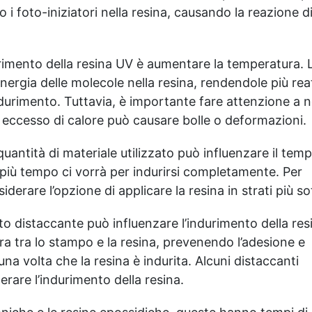
i foto-iniziatori nella resina, causando la reazione d
rimento della resina UV è aumentare la temperatura. 
ergia delle molecole nella resina, rendendole più rea
ndurimento. Tuttavia, è importante fare attenzione a 
n eccesso di calore può causare bolle o deformazioni.
uantità di materiale utilizzato può influenzare il temp
 più tempo ci vorrà per indurirsi completamente. Per
derare l’opzione di applicare la resina in strati più sott
to distaccante può influenzare l’indurimento della resi
a tra lo stampo e la resina, prevenendo l’adesione e
una volta che la resina è indurita. Alcuni distaccanti
rare l’indurimento della resina.