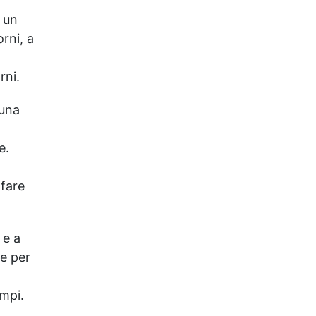
o un
rni, a
rni.
 una
e.
 fare
 e a
ve per
ampi.