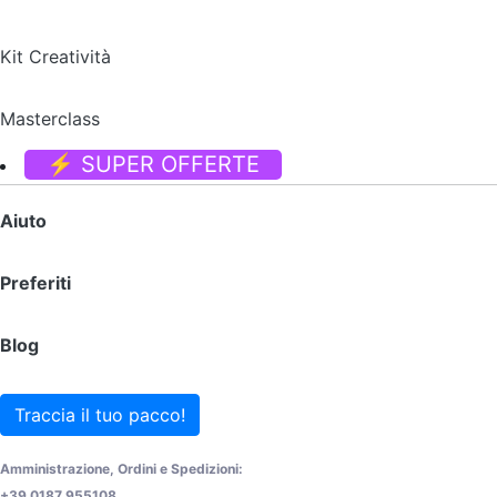
Kit Creatività
Masterclass
⚡ SUPER OFFERTE
Aiuto
Preferiti
Blog
Traccia il tuo pacco!
Amministrazione, Ordini e Spedizioni:
+39 0187 955108