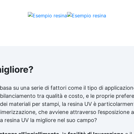
igliore?
basa su una serie di fattori come il tipo di applicazion
l bilanciamento tra qualità e costo, e le proprie prefer
 dei materiali per stampi, la resina UV è particolarmen
limerizzazione, che avviene attraverso l’esposizione a
na resina UV la migliore nel suo campo?