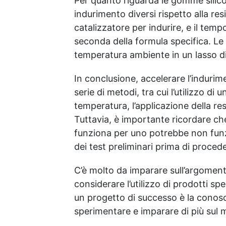
Per quanto riguarda le gomme silico
indurimento diversi rispetto alla re
catalizzatore per indurire, e il temp
seconda della formula specifica. Le
temperatura ambiente in un lasso d
In conclusione, accelerare l’induri
serie di metodi, tra cui l’utilizzo d
temperatura, l’applicazione della resi
Tuttavia, è importante ricordare ch
funziona per uno potrebbe non funzi
dei test preliminari prima di proced
C’è molto da imparare sull’argomento,
considerare l’utilizzo di prodotti spe
un progetto di successo è la conosc
sperimentare e imparare di più sul m