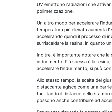
UV emettono radiazioni che attivano 
polimerizzazione.
Un altro modo per accelerare l’indu
temperatura più elevata aumenta l’en
accelerando quindi il processo di i
surriscaldare la resina, in quanto u
Inoltre, è importante notare che la q
indurimento. Più spessa è la resina,
accelerare l’indurimento, si può consi
Allo stesso tempo, la scelta del gius
distaccante agisce come una barrier
facilitando il distacco dello stampo 
possono anche contribuire ad accele