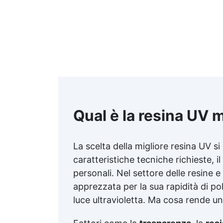
Qual è la resina UV m
La scelta della migliore resina UV si 
caratteristiche tecniche richieste, i
personali. Nel settore delle resine e
apprezzata per la sua rapidità di po
luce ultravioletta. Ma cosa rende u