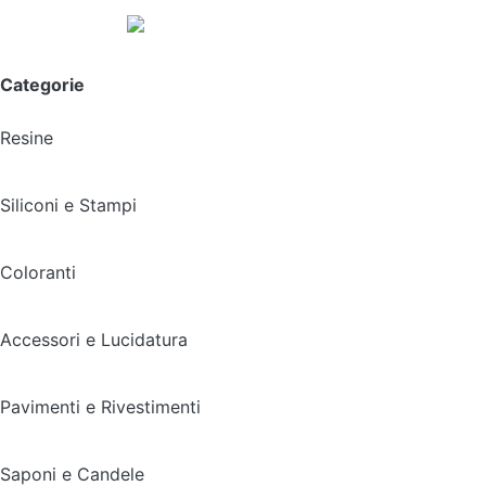
Spedizione gratuita sopra i 49,90€
Categorie
Resine
Siliconi e Stampi
Coloranti
Accessori e Lucidatura
Pavimenti e Rivestimenti
Saponi e Candele