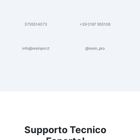
3755514073
+39 0187 955108
info@resinpro.it
@resin_pro
Supporto Tecnico