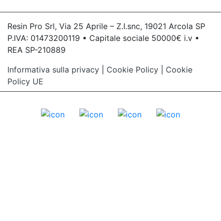
Resin Pro Srl, Via 25 Aprile – Z.I.snc, 19021 Arcola SP
P.IVA: 01473200119 • Capitale sociale 50000€ i.v •
REA SP-210889
Informativa sulla privacy
|
Cookie Policy
|
Cookie
Policy UE