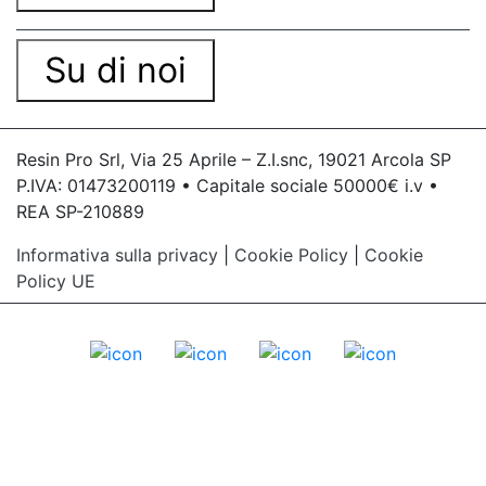
Su di noi
Resin Pro Srl, Via 25 Aprile – Z.I.snc, 19021 Arcola SP
P.IVA: 01473200119 • Capitale sociale 50000€ i.v •
REA SP-210889
Informativa sulla privacy
|
Cookie Policy
|
Cookie
Policy UE