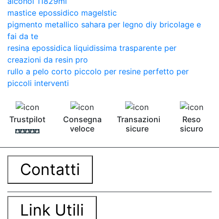
alcohol 11829ml
mastice epossidico magelstic
pigmento metallico sahara per legno diy bricolage e
fai da te
resina epossidica liquidissima trasparente per
creazioni da resin pro
rullo a pelo corto piccolo per resine perfetto per
piccoli interventi
Trustpilot
Consegna
Transazioni
Reso
veloce
sicure
sicuro
Contatti
Link Utili