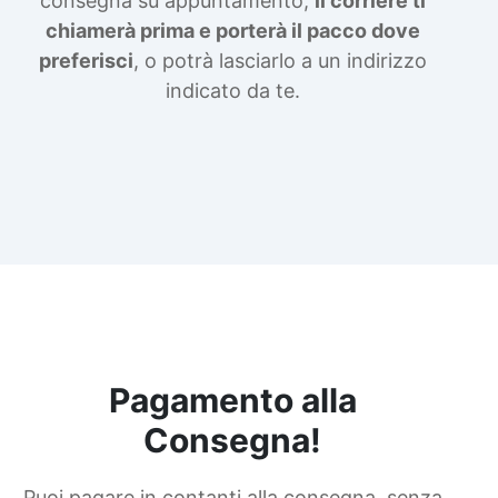
consegna su appuntamento,
il corriere ti
chiamerà prima e porterà il pacco dove
preferisci
, o potrà lasciarlo a un indirizzo
indicato da te.
Pagamento alla
Consegna!
Puoi pagare in contanti alla consegna, senza