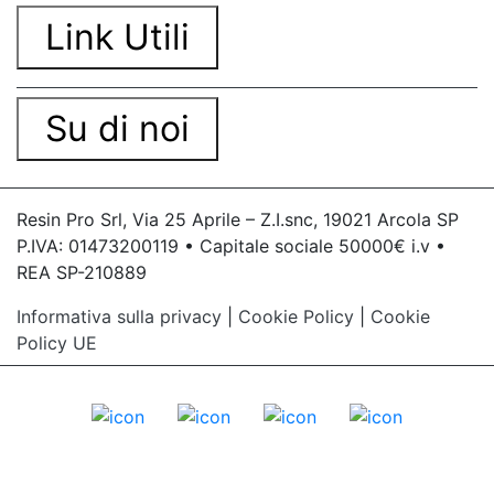
Link Utili
Su di noi
Resin Pro Srl, Via 25 Aprile – Z.I.snc, 19021 Arcola SP
P.IVA: 01473200119 • Capitale sociale 50000€ i.v •
REA SP-210889
Informativa sulla privacy
|
Cookie Policy
|
Cookie
Policy UE