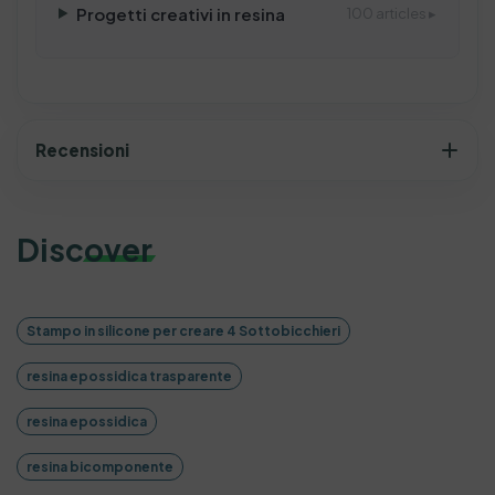
Progetti creativi in resina
100 articles ▸
Recensioni
Discover
Stampo in silicone per creare 4 Sottobicchieri
resina epossidica trasparente
resina epossidica
resina bicomponente