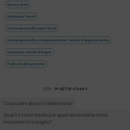
epoxy resin
resina per tavoli
resina epossidica per tavoli
resina epossidica trasparente per tavolo in legno e resina
resina per tavolo in legno
Pellicola distaccante
COD:
PI-SET10-CV46-1
Cosa usare al posto della resina?
Qual è il costo medio per applicare la resina come
rivestimento in bagno?