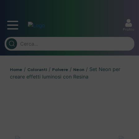
Profilo
/
/
/
/ Set Neon per
Home
Coloranti
Polvere
Neon
creare effetti luminosi con Resina