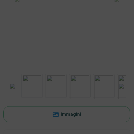
Previous
Next
Immagini