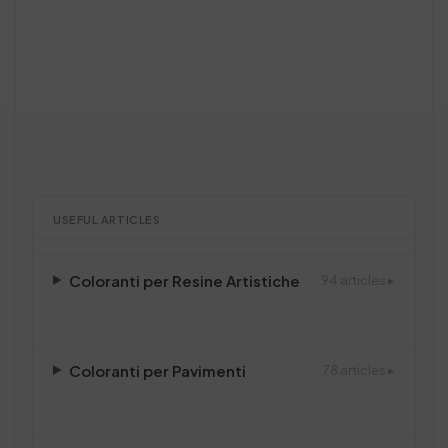
USEFUL ARTICLES
Coloranti per Resine Artistiche
94 articles ▸
Coloranti per Pavimenti
78 articles ▸