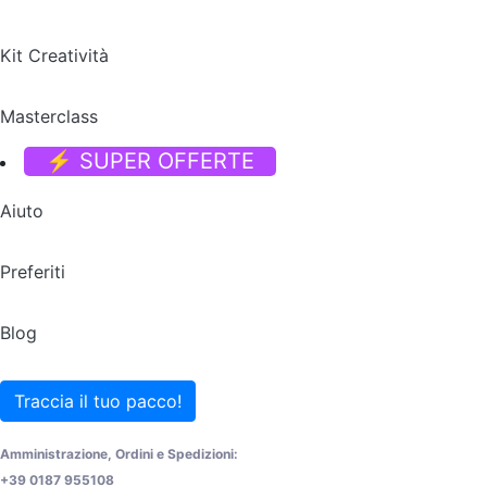
Kit Creatività
Masterclass
⚡ SUPER OFFERTE
Aiuto
Preferiti
Blog
Traccia il tuo pacco!
Amministrazione, Ordini e Spedizioni:
+39 0187 955108