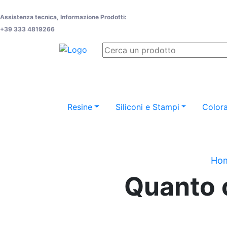
Assistenza tecnica, Informazione Prodotti:
+39 333 4819266
Resine
Siliconi e Stampi
Colora
Ho
Quanto c