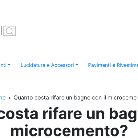
nti
Lucidatura e Accessori
Pavimenti e Rivestime
me
Quanto costa rifare un bagno con il microceme
osta rifare un bag
microcemento?