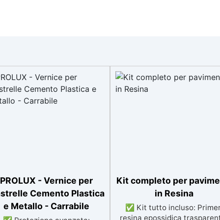
PROLUX - Vernice per
Kit completo per pavime
astrelle Cemento Plastica
in Resina
e Metallo - Carrabile
✅ Kit tutto incluso: Primer
resina epossidica trasparen