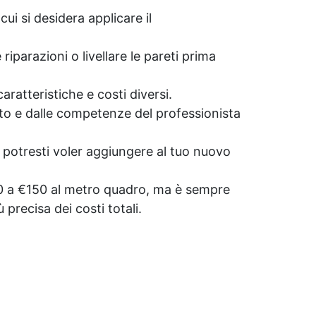
ui si desidera applicare il
iparazioni o livellare le pareti prima
atteristiche e costi diversi.
to e dalle competenze del professionista
e potresti voler aggiungere al tuo nuovo
80 a €150 al metro quadro, ma è sempre
 precisa dei costi totali.