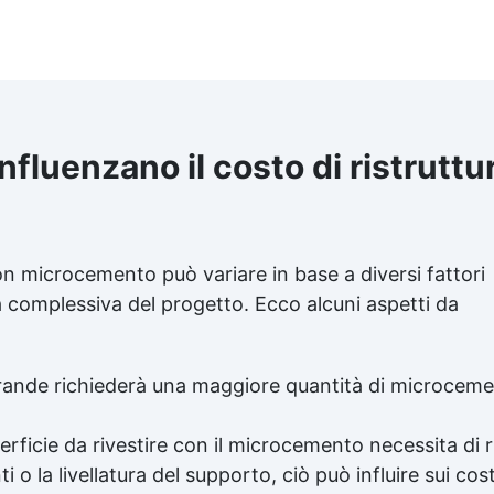
 influenzano il costo di ristrut
con microcemento può variare in base a diversi fattori
a complessiva del progetto. Ecco alcuni aspetti da
ande richiederà una maggiore quantità di microcemen
perficie da rivestire con il microcemento necessita di r
o la livellatura del supporto, ciò può influire sui cost