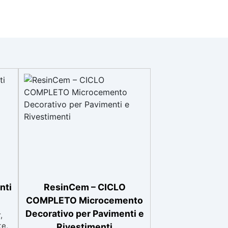
nti
ResinCem – CICLO
COMPLETO Microcemento
Decorativo per Pavimenti e
,
te,
Rivestimenti