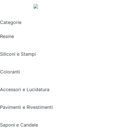
Spedizione gratuita sopra i 49,90€
Categorie
Resine
Siliconi e Stampi
Coloranti
Accessori e Lucidatura
Pavimenti e Rivestimenti
Saponi e Candele