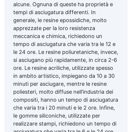
alcune. Ognuna di queste ha proprietà e
tempi di asciugatura differenti. In
generale, le resine epossidiche, molto
apprezzate per la loro resistenza
meccanica e chimica, richiedono un
tempo di asciugatura che varia tra le 12 e
le 24 ore. Le resine poliuretaniche, invece,
si asciugano più rapidamente, in circa 2-6
ore. Le resine acriliche, utilizzate spesso
in ambito artistico, impiegano da 10 a 30
minuti per asciugare, mentre le resine
poliesteri, molto diffuse nell’industria dei
compositi, hanno un tempo di asciugatura
che varia tra i 20 minuti e le 2 ore. Infine,
le gomme siliconiche, utilizzate per
realizzare stampi, richiedono un tempo di
asciugatura che varia tra le 6 e le 24 ore.