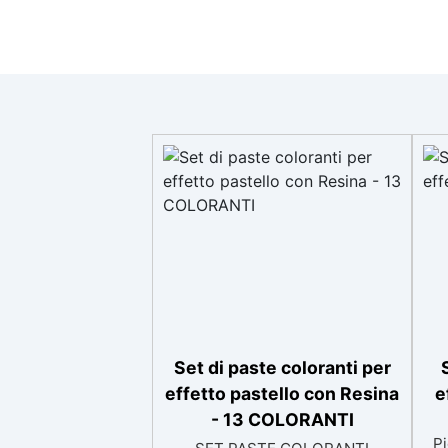
Set di paste coloranti per
effetto pastello con Resina
e
- 13 COLORANTI
Pi