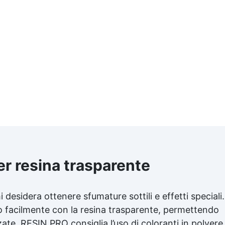
per
resina trasparente
i desidera ottenere sfumature sottili e effetti speciali.
o facilmente con la
resina trasparente
, permettendo
ate. RESIN PRO consiglia l’uso di coloranti in polvere