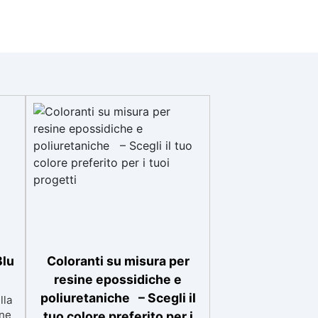
Blu
Coloranti su misura per
resine epossidiche e
poliuretaniche – Scegli il
lla
one
tuo colore preferito per i