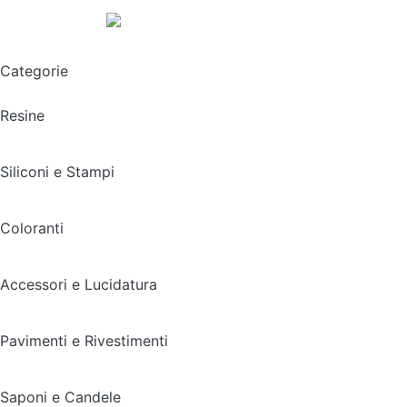
Spedizione gratuita sopra i 49,90€
Categorie
Resine
Siliconi e Stampi
Coloranti
Accessori e Lucidatura
Pavimenti e Rivestimenti
Saponi e Candele