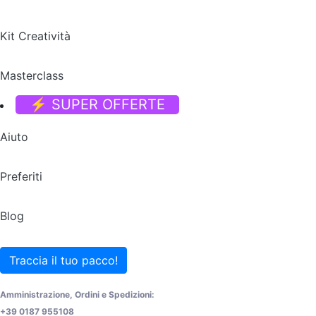
Kit Creatività
Masterclass
⚡ SUPER OFFERTE
Aiuto
Preferiti
Blog
Traccia il tuo pacco!
Amministrazione, Ordini e Spedizioni:
+39 0187 955108