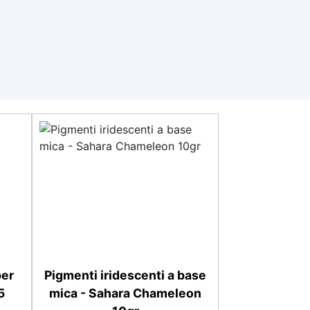
per
Pigmenti iridescenti a base
5
mica - Sahara Chameleon