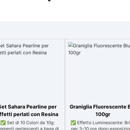
Set Sahara Pearline per
Graniglia Fluorescente 
ffetti perlati con Resina
100gr
✅ Set di 10 Colori da 10g:
✅ Effetto Luminescente: Bri
gmenti perlescenti a base di
per 3-10 ore dopo esposizi