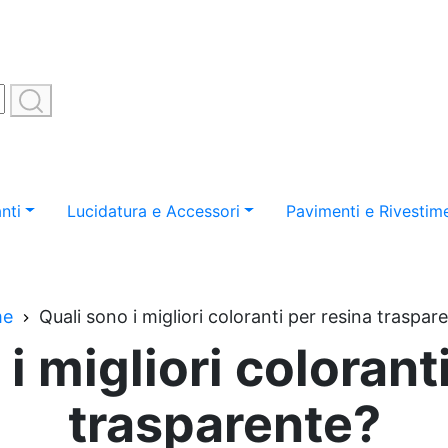
nti
Lucidatura e Accessori
Pavimenti e Rivestime
me
Quali sono i migliori coloranti per resina traspar
i migliori colorant
trasparente?